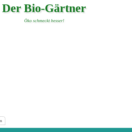
Der Bio-Gärtner
Öko schmeckt besser!
um