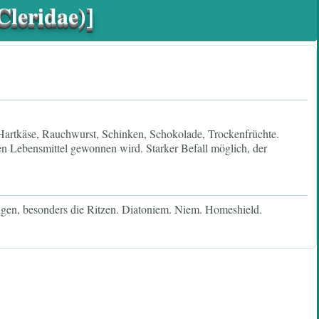
Cleridae)]
t Hartkäse, Rauchwurst, Schinken, Schokolade, Trockenfrüchte.
en Lebensmittel gewonnen wird. Starker Befall möglich, der
ugen, besonders die Ritzen. Diatoniem. Niem. Homeshield.