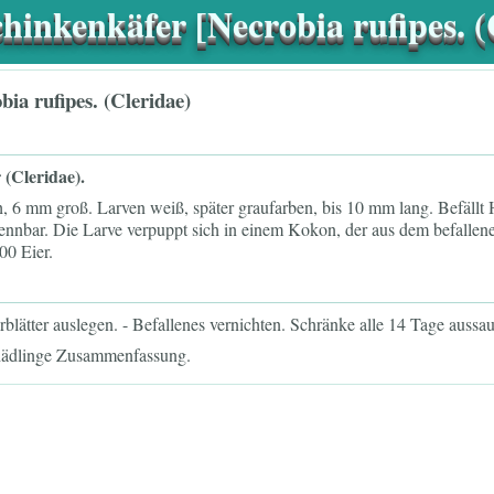
hinkenkäfer [Necrobia rufipes. (
bia rufipes. (Cleridae)
 (Cleridae).
ch, 6 mm groß. Larven weiß, später graufarben, bis 10 mm lang. Befäll
ennbar. Die Larve verpuppt sich in einem Kokon, der aus dem befallen
00 Eier.
lätter auslegen. - Befallenes vernichten. Schränke alle 14 Tage aussa
hädlinge Zusammenfassung
.