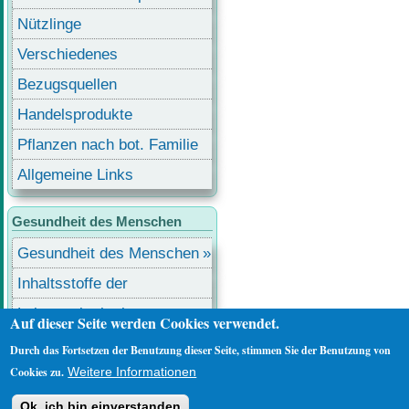
Nützlinge
Verschiedenes
Bezugsquellen
Handelsprodukte
Pflanzen nach bot. Familie
Allgemeine Links
Gesundheit des Menschen
Gesundheit des Menschen
Inhaltsstoffe der
Lebensmittel
Lebensmittel mit
Auf dieser Seite werden Cookies verwendet.
Inhaltsstoffen
Durch das Fortsetzen der Benutzung dieser Seite, stimmen Sie der Benutzung von
Benutzermenü
Anmelden
Cookies zu.
Weitere Informationen
Ok, ich bin einverstanden