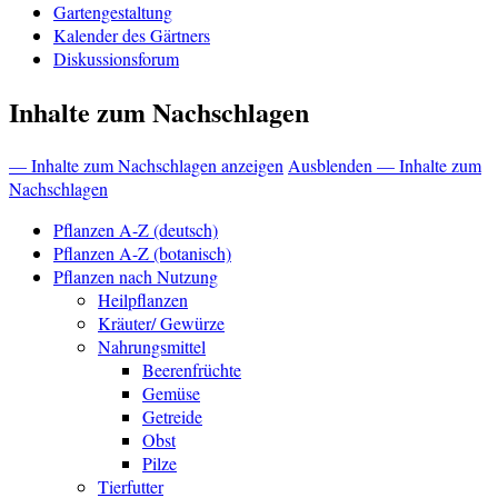
Gartengestaltung
Kalender des Gärtners
Diskussionsforum
Inhalte zum Nachschlagen
— Inhalte zum Nachschlagen anzeigen
Ausblenden — Inhalte zum
Nachschlagen
Pflanzen A-Z (deutsch)
Pflanzen A-Z (botanisch)
Pflanzen nach Nutzung
Heilpflanzen
Kräuter/ Gewürze
Nahrungsmittel
Beerenfrüchte
Gemüse
Getreide
Obst
Pilze
Tierfutter