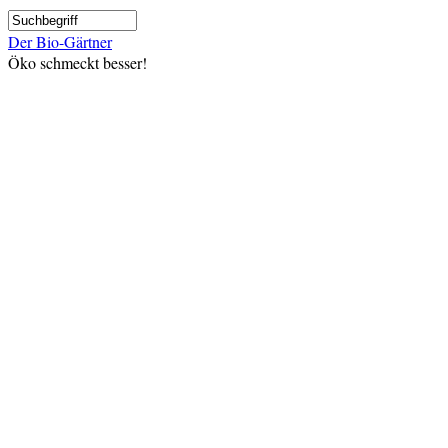
Direkt
Suche
zum
Der Bio-Gärtner
Inhalt
Öko schmeckt besser!