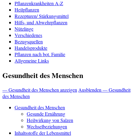
Pflanzenkrankheiten A-Z
Heilpflanzen
Rezepturen/ Stärkungsmittel
Hilfs- und Abwehrpflanzen
Nützlinge
Verschiedenes
Bezugsquellen
Handelsprodukte
Pflanzen nach bot. Familie
Allgemeine Links
Gesundheit des Menschen
— Gesundheit des Menschen anzeigen
Ausblenden — Gesundheit
des Menschen
Gesundheit des Menschen
Gesunde Ernährung
Heilwirkung von Salzen
Wechselbeziehungen
Inhaltsstoffe der Lebensmittel