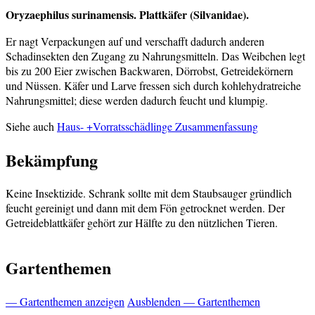
Oryzaephilus surinamensis. Plattkäfer (Silvanidae).
Er nagt Verpackungen auf und verschafft dadurch anderen
Schadinsekten den Zugang zu Nahrungsmitteln. Das Weibchen legt
bis zu 200 Eier zwischen Backwaren, Dörrobst, Getreidekörnern
und Nüssen. Käfer und Larve fressen sich durch kohlehydratreiche
Nahrungsmittel; diese werden dadurch feucht und klumpig.
Siehe auch
Haus- +Vorratsschädlinge Zusammenfassung
Bekämpfung
Keine Insektizide. Schrank sollte mit dem Staubsauger gründlich
feucht gereinigt und dann mit dem Fön getrocknet werden. Der
Getreideblattkäfer gehört zur Hälfte zu den nützlichen Tieren.
Gartenthemen
— Gartenthemen anzeigen
Ausblenden — Gartenthemen