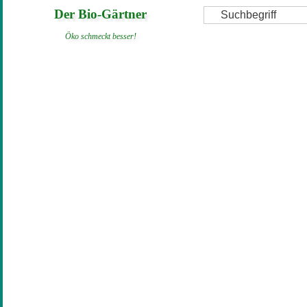
Direkt
Suche
Der Bio-Gärtner
zum
Öko schmeckt besser!
Inhalt