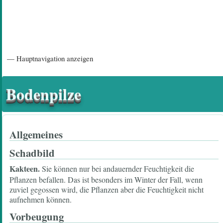
Hauptnavigation
— Hauptnavigation anzeigen
Startseite
Einführungsartikel
Diskussionsforum
Hilfeseiten/ Impressum
Bodenpilze
Allgemeines
Schadbild
Kakteen.
Sie können nur bei andauernder Feuchtigkeit die
Pflanzen befallen. Das ist besonders im Winter der Fall, wenn
zuviel gegossen wird, die Pflanzen aber die Feuchtigkeit nicht
aufnehmen können.
Vorbeugung