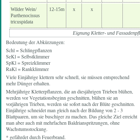
Wilder Wein/
12-15m
x
x
Parthenocissus
tricuspidata
Eignung Kletter- und Fassadenpf
Bedeutung der Abkürzungen:
Schl = Schlingpflanzen
SeKl = Selbstklimmer
SpKl = Spreizklimmer
RaKl = Rankklimmer
Viele Einjährige klettern sehr schnell, sie müssen entsprechend
mehr Dünger erhalten.
Mehrjährige Kletterpflanzen, die an diesjährigen Trieben blühen,
werden vor Vegetationsbeginn geschnitten, blühen sie an
vorjährigen Trieben, werden sie sofort nach der Blüte geschnitten.
Einjährige schneidet man gleich nach der Bildung von 2 - 3
Blattpaaren, um sie buschiger zu machen. Das gleiche Ziel erreicht
man aber auch mit mehrfachen Baldrianspritzungen, ohne
Wachstumsstockung.
* gefährdet durch Feuerbrand.