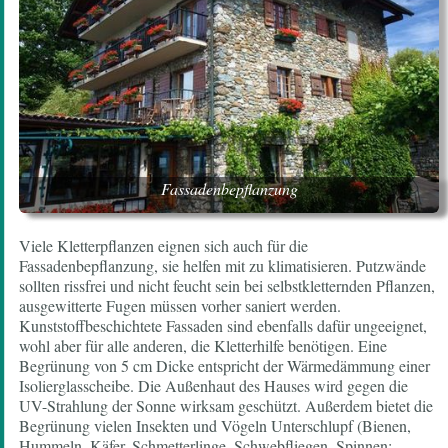
Fassadenbepflanzung
Viele Kletterpflanzen eignen sich auch für die
Fassadenbepflanzung, sie helfen mit zu klimatisieren. Putzwände
sollten rissfrei und nicht feucht sein bei selbstkletternden Pflanzen,
ausgewitterte Fugen müssen vorher saniert werden.
Kunststoffbeschichtete Fassaden sind ebenfalls dafür ungeeignet,
wohl aber für alle anderen, die Kletterhilfe benötigen. Eine
Begrünung von 5 cm Dicke entspricht der Wärmedämmung einer
Isolierglasscheibe. Die Außenhaut des Hauses wird gegen die
UV-Strahlung der Sonne wirksam geschützt. Außerdem bietet die
Begrünung vielen Insekten und Vögeln Unterschlupf (Bienen,
Hummeln, Käfer, Schmetterlinge, Schwebfliegen, Spinnen;