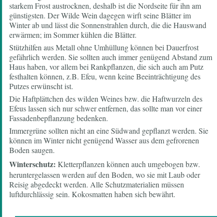
starkem Frost austrocknen, deshalb ist die Nordseite für ihn am
günstigsten. Der Wilde Wein dagegen wirft seine Blätter im
Winter ab und lässt die Sonnenstrahlen durch, die die Hauswand
erwärmen; im Sommer kühlen die Blätter.
Stützhilfen aus Metall ohne Umhüllung können bei Dauerfrost
gefährlich werden. Sie sollten auch immer genügend Abstand zum
Haus haben, vor allem bei Rankpflanzen, die sich auch am Putz
festhalten können, z.B. Efeu, wenn keine Beeinträchtigung des
Putzes erwünscht ist.
Die Haftplättchen des wilden Weines bzw. die Haftwurzeln des
Efeus lassen sich nur schwer entfernen, das sollte man vor einer
Fassadenbepflanzung bedenken.
Immergrüne sollten nicht an eine Südwand gepflanzt werden. Sie
können im Winter nicht genügend Wasser aus dem gefrorenen
Boden saugen.
Winterschutz:
Kletterpflanzen können auch umgebogen bzw.
heruntergelassen werden auf den Boden, wo sie mit Laub oder
Reisig abgedeckt werden. Alle Schutzmaterialien müssen
luftdurchlässig sein. Kokosmatten haben sich bewährt.