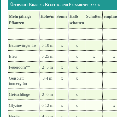
Übersicht Eignung Kletter- und Fassadenpflanzen
Mehrjährige
Höhe/m
Sonne
Halb-
Schatten
empfind
Pflanzen
schatten
Baumwürger l.w.
5-10 m
x
x
Efeu
5-25 m
x
x
x
Feuerdorn**
2- 5 m
x
x
Geisblatt,
3-4 m
x
x
immergrün
Geisschlinge
2- 6 m
x
Glyzine
6-12 m
x
x
x
Hopfen
4- 6 m
x
x