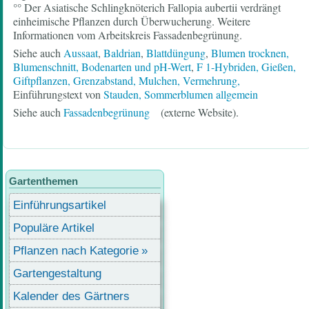
°° Der Asiatische Schlingknöterich Fallopia aubertii verdrängt
einheimische Pflanzen durch Überwucherung. Weitere
Informationen vom Arbeitskreis Fassadenbegrünung.
Siehe auch
Aussaat
,
Baldrian
,
Blattdüngung
,
Blumen trocknen,
Blumenschnitt,
Bodenarten und pH-Wert
,
F 1-Hybriden,
Gießen,
Giftpflanzen,
Grenzabstand,
Mulchen,
Vermehrung,
Einführungstext von
Stauden, Sommerblumen allgemein
Siehe auch
Fassadenbegrünung
(externe Website).
Gartenthemen
Einführungsartikel
Populäre Artikel
Pflanzen nach Kategorie
Gartengestaltung
Kalender des Gärtners