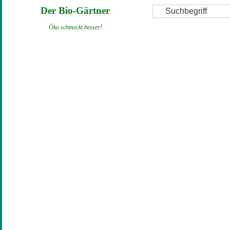
Direkt
Suche
Der Bio-Gärtner
zum
Öko schmeckt besser!
Inhalt