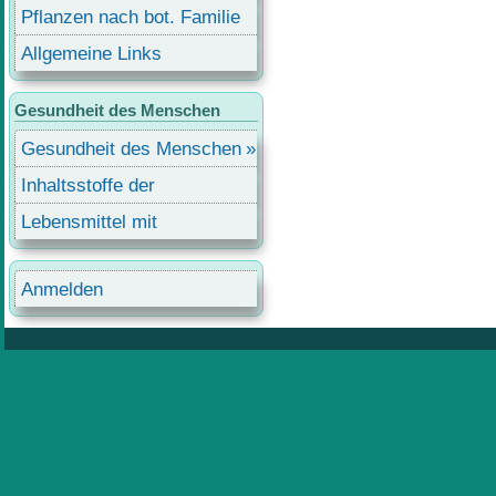
Pflanzen nach bot. Familie
Allgemeine Links
Gesundheit des Menschen
Gesundheit des Menschen
Inhaltsstoffe der
Lebensmittel
Lebensmittel mit
Inhaltsstoffen
Benutzermenü
Anmelden