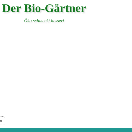
Der Bio-Gärtner
Öko schmeckt besser!
um