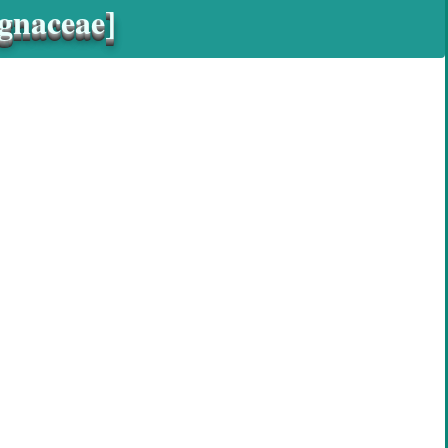
agnaceae]