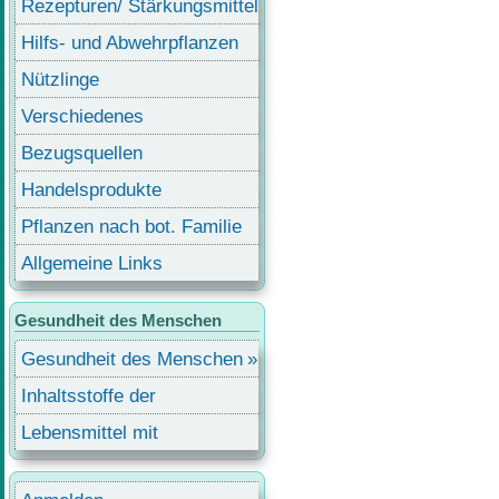
Rezepturen/ Stärkungsmittel
Hilfs- und Abwehrpflanzen
Nützlinge
Verschiedenes
Bezugsquellen
Handelsprodukte
Pflanzen nach bot. Familie
Allgemeine Links
Gesundheit des Menschen
Gesundheit des Menschen
Inhaltsstoffe der
Lebensmittel
Lebensmittel mit
Inhaltsstoffen
Benutzermenü