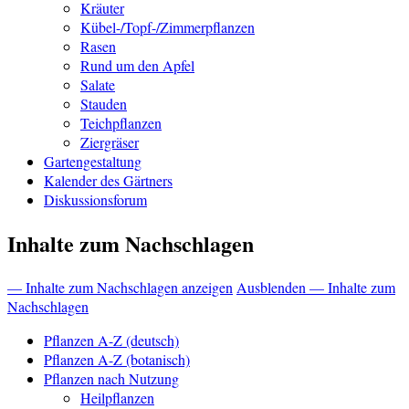
Kräuter
Kübel-/Topf-/Zimmerpflanzen
Rasen
Rund um den Apfel
Salate
Stauden
Teichpflanzen
Ziergräser
Gartengestaltung
Kalender des Gärtners
Diskussionsforum
Inhalte zum Nachschlagen
— Inhalte zum Nachschlagen anzeigen
Ausblenden — Inhalte zum
Nachschlagen
Pflanzen A-Z (deutsch)
Pflanzen A-Z (botanisch)
Pflanzen nach Nutzung
Heilpflanzen