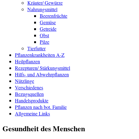
Kräuter/ Gewürze
Nahrungsmittel
Beerenfrüchte
Gemüse
Getreide
Obst
Pilze
Tierfutter
Pflanzenkrankheiten A-Z
Heilpflanzen
Rezepturen/ Stärkungsmittel
Hilfs- und Abwehrpflanzen
Nützlinge
Verschiedenes
Bezugsquellen
Handelsprodukte
Pflanzen nach bot. Familie
Allgemeine Links
Gesundheit des Menschen