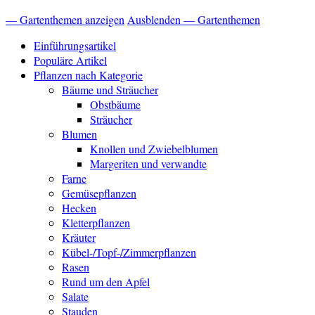
— Gartenthemen anzeigen
Ausblenden — Gartenthemen
Einführungsartikel
Populäre Artikel
Pflanzen nach Kategorie
Bäume und Sträucher
Obstbäume
Sträucher
Blumen
Knollen und Zwiebelblumen
Margeriten und verwandte
Farne
Gemüsepflanzen
Hecken
Kletterpflanzen
Kräuter
Kübel-/Topf-/Zimmerpflanzen
Rasen
Rund um den Apfel
Salate
Stauden