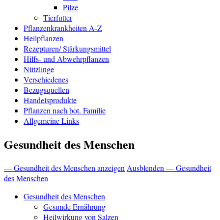
Pilze
Tierfutter
Pflanzenkrankheiten A-Z
Heilpflanzen
Rezepturen/ Stärkungsmittel
Hilfs- und Abwehrpflanzen
Nützlinge
Verschiedenes
Bezugsquellen
Handelsprodukte
Pflanzen nach bot. Familie
Allgemeine Links
Gesundheit des Menschen
— Gesundheit des Menschen anzeigen
Ausblenden — Gesundheit
des Menschen
Gesundheit des Menschen
Gesunde Ernährung
Heilwirkung von Salzen