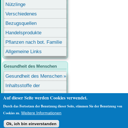
Nützlinge
Verschiedenes
Bezugsquellen
Handelsprodukte
Pflanzen nach bot. Familie
Allgemeine Links
Gesundheit des Menschen
Gesundheit des Menschen
Inhaltsstoffe der
Lebensmittel
Lebensmittel mit
Auf dieser Seite werden Cookies verwendet.
Inhaltsstoffen
Durch das Fortsetzen der Benutzung dieser Seite, stimmen Sie der Benutzung von
Benutzermenü
Anmelden
Cookies zu.
Weitere Informationen
Ok, ich bin einverstanden