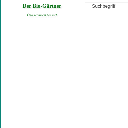
Direkt
Suche
Der Bio-Gärtner
zum
Öko schmeckt besser!
Inhalt