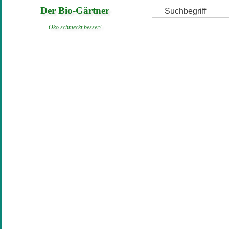
Direkt
Suche
Der Bio-Gärtner
zum
Öko schmeckt besser!
Inhalt