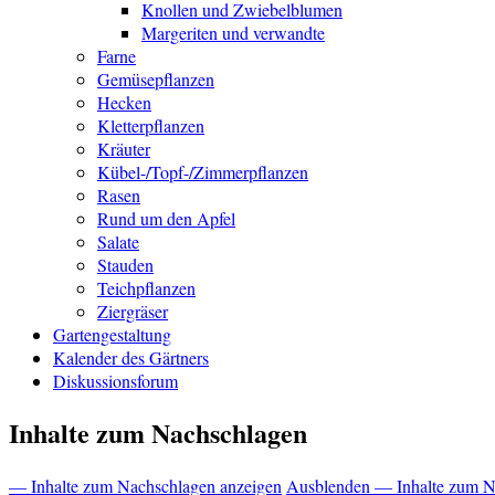
Knollen und Zwiebelblumen
Margeriten und verwandte
Farne
Gemüsepflanzen
Hecken
Kletterpflanzen
Kräuter
Kübel-/Topf-/Zimmerpflanzen
Rasen
Rund um den Apfel
Salate
Stauden
Teichpflanzen
Ziergräser
Gartengestaltung
Kalender des Gärtners
Diskussionsforum
Inhalte zum Nachschlagen
— Inhalte zum Nachschlagen anzeigen
Ausblenden — Inhalte zum N