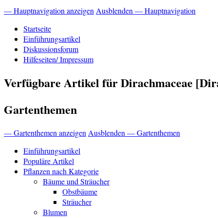
— Hauptnavigation anzeigen
Ausblenden — Hauptnavigation
Startseite
Einführungsartikel
Diskussionsforum
Hilfeseiten/ Impressum
Verfügbare Artikel für Dirachmaceae [Di
Gartenthemen
— Gartenthemen anzeigen
Ausblenden — Gartenthemen
Einführungsartikel
Populäre Artikel
Pflanzen nach Kategorie
Bäume und Sträucher
Obstbäume
Sträucher
Blumen