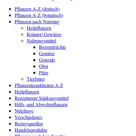
Pflanzen A-Z (deutsch)
Pflanzen A-Z (botanisch)
Pflanzen nach Nutzung
Heilpflanzen
Kräuter/ Gewürze
Nahrungsmittel
Beerenfrüchte
Gemüse
Getreide
Obst
Pilze
Tierfutter
Pflanzenkrankheiten A-Z
Heilpflanzen
Rezepturen/ Stärkungsmittel
Hilfs- und Abwehrpflanzen
Nützlinge
Verschiedenes
Bezugsquellen
Handelsprodukte