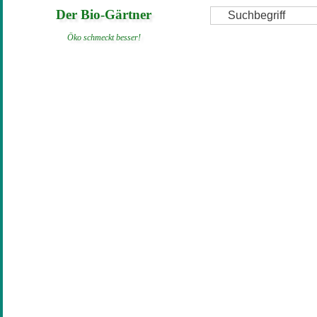
Direkt
Suche
Der Bio-Gärtner
zum
Öko schmeckt besser!
Inhalt