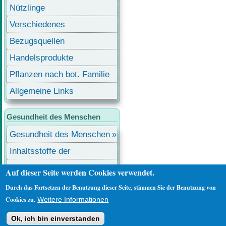
Nützlinge
Verschiedenes
Bezugsquellen
Handelsprodukte
Pflanzen nach bot. Familie
Allgemeine Links
Gesundheit des Menschen
Gesundheit des Menschen
Inhaltsstoffe der
Lebensmittel
Lebensmittel mit
Auf dieser Seite werden Cookies verwendet.
Inhaltsstoffen
Durch das Fortsetzen der Benutzung dieser Seite, stimmen Sie der Benutzung von
Benutzermenü
Anmelden
Cookies zu.
Weitere Informationen
Ok, ich bin einverstanden