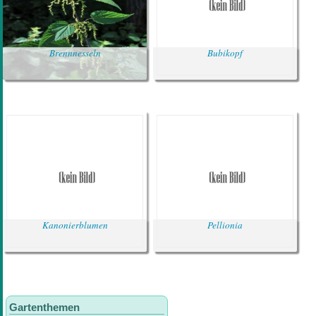
Brennnesseln
Bubikopf
Kanonierblumen
Pellionia
Gartenthemen