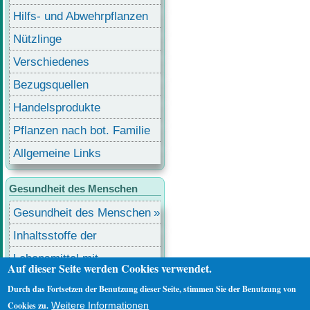
Hilfs- und Abwehrpflanzen
Nützlinge
Verschiedenes
Bezugsquellen
Handelsprodukte
Pflanzen nach bot. Familie
Allgemeine Links
Gesundheit des Menschen
Gesundheit des Menschen
Inhaltsstoffe der
Lebensmittel
Lebensmittel mit
Auf dieser Seite werden Cookies verwendet.
Inhaltsstoffen
Durch das Fortsetzen der Benutzung dieser Seite, stimmen Sie der Benutzung von
Benutzermenü
Anmelden
Cookies zu.
Weitere Informationen