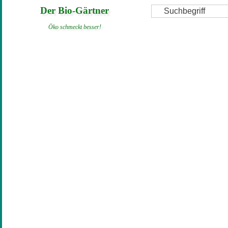
Direkt
Suche
Der Bio-Gärtner
zum
Öko schmeckt besser!
Inhalt