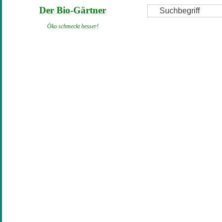
Direkt
Suche
Der Bio-Gärtner
zum
Öko schmeckt besser!
Inhalt