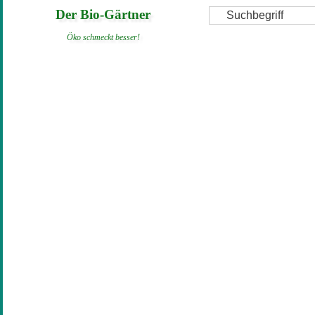
Direkt
Suche
Der Bio-Gärtner
zum
Öko schmeckt besser!
Inhalt