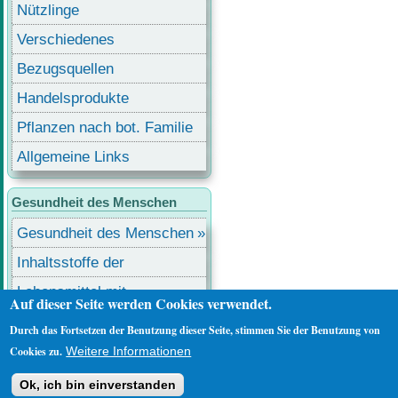
Nützlinge
Verschiedenes
Bezugsquellen
Handelsprodukte
Pflanzen nach bot. Familie
Allgemeine Links
Gesundheit des Menschen
Gesundheit des Menschen
Inhaltsstoffe der
Lebensmittel
Lebensmittel mit
Auf dieser Seite werden Cookies verwendet.
Inhaltsstoffen
Durch das Fortsetzen der Benutzung dieser Seite, stimmen Sie der Benutzung von
Benutzermenü
Anmelden
Cookies zu.
Weitere Informationen
Ok, ich bin einverstanden