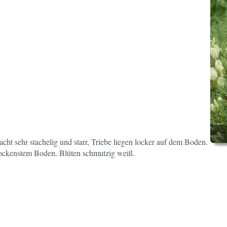
racht sehr stachelig und starr, Triebe liegen locker auf dem Boden.
rockenstem Boden. Blüten schmutzig weiß.