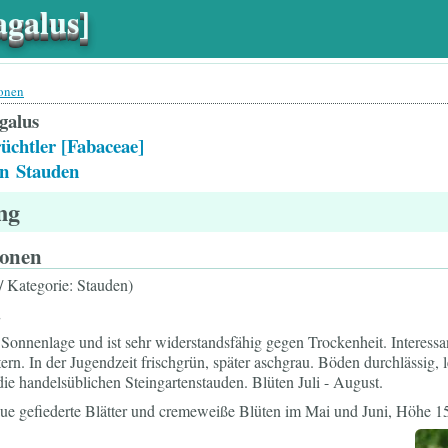
agalus]
ionen
galus
üchtler [Fabaceae]
n
Stauden
ng
ionen
 / Kategorie: Stauden)
.
e Sonnenlage und ist sehr widerstandsfähig gegen Trockenheit. Interessa
ern. In der Jugendzeit frischgrün, später aschgrau. Böden durchlässig, 
die handelsüblichen Steingartenstauden. Blüten Juli - August.
ue gefiederte Blätter und cremeweiße Blüten im Mai und Juni, Höhe 15