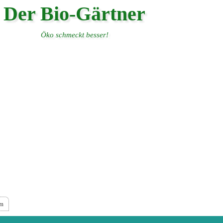
Der Bio-Gärtner
Öko schmeckt besser!
um