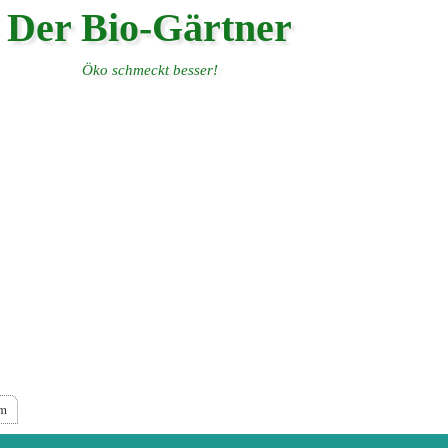
Der Bio-Gärtner
Öko schmeckt besser!
um