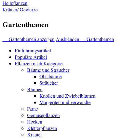
Heilpflanzen
Kräuter/ Gewürze
Gartenthemen
— Gartenthemen anzeigen
Ausblenden — Gartenthemen
Einführungsartikel
Populäre Artikel
Pflanzen nach Kategorie
Bäume und Sträucher
Obstbäume
Sträucher
Blumen
Knollen und Zwiebelblumen
Margeriten und verwandte
Farne
Gemüsepflanzen
Hecken
Kletterpflanzen
Kräuter