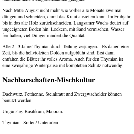
Nach Mitte August nicht mehr wie vorher alle Monate zweimal
düngen und schneiden, damit das Kraut ausreifen kann. Im Frühjahr
bis in das alte Holz zurückschneiden. Langsamer Wuchs deutet auf
ungeeigneten Boden hin: Lockern, mit Sand vermischen, Wasser
fernhalten, viel Dünger mindert die Qualität.
Alle 2 - 3 Jahre Thymian durch Teilung verjüngen. - Es dauert eine
Zeit, bis die hellvioletten Dolden aufgeblüht sind. Erst dann
entfalten die Blätter ihr volles Aroma. Auch für den Thymian ist
eine zweijährige Winterpause mit kompletten Schutz notwendig.
Nachbarschaften-Mischkultur
Dachwurz, Fetthenne, Steinkraut und Zwergwacholder können
benutzt werden.
Ungünstig: Basilikum, Majoran.
Thymian
- Sorten/ Unterarten