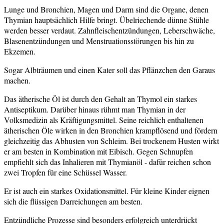
Lunge und Bronchien, Magen und Darm sind die Organe, denen
Thymian hauptsächlich Hilfe bringt. Übelriechende dünne Stühle
werden besser verdaut. Zahnfleischentzündungen, Leberschwäche,
Blasenentzündungen und Menstruationsstörungen bis hin zu
Ekzemen.
Sogar Albträumen und einen Kater soll das Pflänzchen den Garaus
machen.
Das ätherische Öl ist durch den Gehalt an Thymol ein starkes
Antiseptikum. Darüber hinaus rühmt man Thymian in der
Volksmedizin als Kräftigungsmittel. Seine reichlich enthaltenen
ätherischen Öle wirken in den Bronchien krampflösend und fördern
gleichzeitig das Abhusten von Schleim. Bei trockenem Husten wirkt
er am besten in Kombination mit Eibisch. Gegen Schnupfen
empfiehlt sich das Inhalieren mit Thymianöl - dafür reichen schon
zwei Tropfen für eine Schüssel Wasser.
Er ist auch ein starkes Oxidationsmittel. Für kleine Kinder eignen
sich die flüssigen Darreichungen am besten.
Entzündliche Prozesse sind besonders erfolgreich unterdrückt