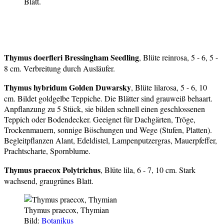
Blatt.
Thymus doerfleri Bressingham Seedling
, Blüte reinrosa, 5 - 6, 5 -
8 cm. Verbreitung durch Ausläufer.
Thymus hybridum Golden Duwarsky
, Blüte lilarosa, 5 - 6, 10
cm. Bildet goldgelbe Teppiche. Die Blätter sind grauweiß behaart.
Anpflanzung zu 5 Stück, sie bilden schnell einen geschlossenen
Teppich oder Bodendecker. Geeignet für Dachgärten, Tröge,
Trockenmauern, sonnige Böschungen und Wege (Stufen, Platten).
Begleitpflanzen Alant, Edeldistel, Lampenputzergras, Mauerpfeffer,
Prachtscharte, Spornblume.
Thymus praecox
Polytrichus
, Blüte lila, 6 - 7, 10 cm. Stark
wachsend, graugrünes Blatt.
Thymus praecox, Thymian
Bild:
Botanikus