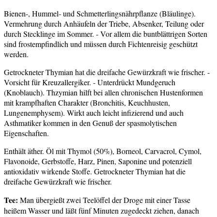
Bienen-, Hummel- und Schmetterlingsnährpflanze (Bläulinge).
Vermehrung durch Anhäufeln der Triebe, Absenker, Teilung oder
durch Stecklinge im Sommer. - Vor allem die buntblättrigen Sorten
sind frostempfindlich und müssen durch Fichtenreisig geschützt
werden.
Getrockneter Thymian hat die dreifache Gewürzkraft wie frischer. -
Vorsicht für Kreuzallergiker. - Unterdrückt Mundgeruch
(Knoblauch). Thzymian hilft bei allen chronischen Hustenformen
mit krampfhaften Charakter (Bronchitis, Keuchhusten,
Lungenemphysem). Wirkt auch leicht infizierend und auch
Asthmatiker kommen in den Genuß der spasmolytischen
Eigenschaften.
Enthält äther. Öl mit Thymol (50%), Borneol, Carvacrol, Cymol,
Flavonoide, Gerbstoffe, Harz, Pinen, Saponine und potenziell
antioxidativ wirkende Stoffe. Getrockneter Thymian hat die
dreifache Gewürzkraft wie frischer.
Tee:
Man übergießt zwei Teelöffel der Droge mit einer Tasse
heißem Wasser und läßt fünf Minuten zugedeckt ziehen, danach