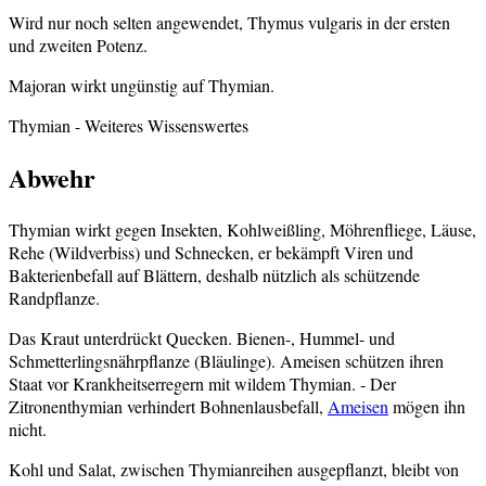
Wird nur noch selten angewendet, Thymus vulgaris in der ersten
und zweiten Potenz.
Majoran wirkt ungünstig auf Thymian.
Thymian
- Weiteres Wissenswertes
Abwehr
Thymian wirkt gegen Insekten, Kohlweißling, Möhrenfliege, Läuse,
Rehe (Wildverbiss) und Schnecken, er bekämpft Viren und
Bakterienbefall auf Blättern, deshalb nützlich als schützende
Randpflanze.
Das Kraut unterdrückt Quecken. Bienen-, Hummel- und
Schmetterlingsnährpflanze (Bläulinge). Ameisen schützen ihren
Staat vor Krankheitserregern mit wildem Thymian. - Der
Zitronenthymian verhindert Bohnenlausbefall,
Ameisen
mögen ihn
nicht.
Kohl und Salat, zwischen Thymianreihen ausgepflanzt, bleibt von