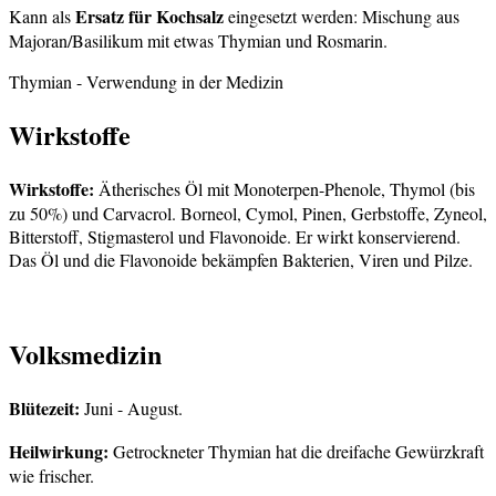
Ersatz für Kochsalz
Kann als
eingesetzt werden: Mischung aus
Majoran/Basilikum mit etwas Thymian und Rosmarin.
Thymian
- Verwendung in der Medizin
Wirkstoffe
Wirkstoffe:
Ätherisches Öl mit Monoterpen-Phenole, Thymol (bis
zu 50%) und Carvacrol. Borneol, Cymol, Pinen, Gerbstoffe, Zyneol,
Bitterstoff, Stigmasterol und Flavonoide. Er wirkt konservierend.
Das Öl und die Flavonoide bekämpfen Bakterien, Viren und Pilze.
Volksmedizin
Blütezeit:
Juni - August.
Heilwirkung:
Getrockneter Thymian hat die dreifache Gewürzkraft
wie frischer.