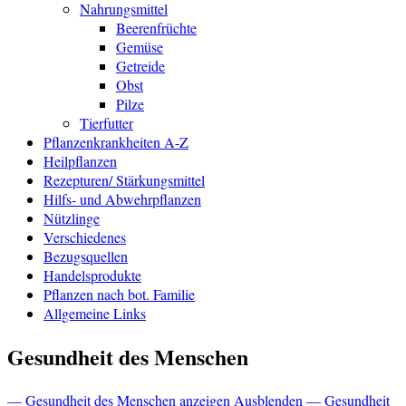
Nahrungsmittel
Beerenfrüchte
Gemüse
Getreide
Obst
Pilze
Tierfutter
Pflanzenkrankheiten A-Z
Heilpflanzen
Rezepturen/ Stärkungsmittel
Hilfs- und Abwehrpflanzen
Nützlinge
Verschiedenes
Bezugsquellen
Handelsprodukte
Pflanzen nach bot. Familie
Allgemeine Links
Gesundheit des Menschen
— Gesundheit des Menschen anzeigen
Ausblenden — Gesundheit