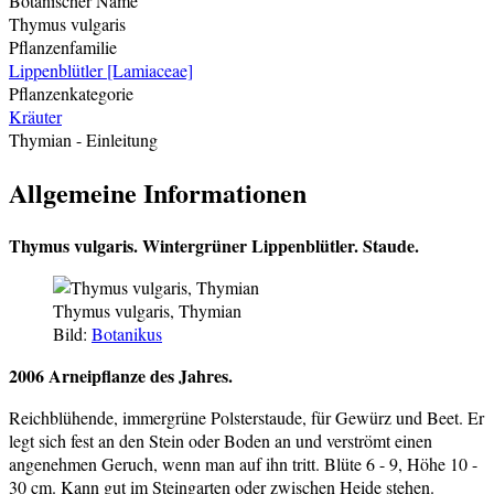
Botanischer Name
Thymus vulgaris
Pflanzenfamilie
Lippenblütler [Lamiaceae]
Pflanzenkategorie
Kräuter
Thymian
- Einleitung
Allgemeine Informationen
Thymus vulgaris.
Wintergrüner Lippenblütler. Staude.
Thymus vulgaris, Thymian
Bild:
Botanikus
2006 Arneipflanze des Jahres.
Reichblühende, immergrüne Polsterstaude, für Gewürz und Beet. Er
legt sich fest an den Stein oder Boden an und verströmt einen
angenehmen Geruch, wenn man auf ihn tritt. Blüte 6 - 9, Höhe 10 -
30 cm. Kann gut im Steingarten oder zwischen Heide stehen.