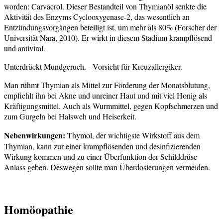
worden: Carvacrol. Dieser Bestandteil von Thymianöl senkte die
Aktivität des Enzyms Cyclooxygenase-2, das wesentlich an
Entzündungsvorgängen beteiligt ist, um mehr als 80% (Forscher der
Universität Nara, 2010). Er wirkt in diesem Stadium krampflösend
und antiviral.
Unterdrückt Mundgeruch. - Vorsicht für Kreuzallergiker.
Man rühmt Thymian als Mittel zur Förderung der Monatsblutung,
empfiehlt ihn bei Akne und unreiner Haut und mit viel Honig als
Kräftigungsmittel. Auch als Wurmmittel, gegen Kopfschmerzen und
zum Gurgeln bei Halsweh und Heiserkeit.
Nebenwirkungen:
Thymol, der wichtigste Wirkstoff aus dem
Thymian, kann zur einer krampflösenden und desinfizierenden
Wirkung kommen und zu einer Überfunktion der Schilddrüse
Anlass geben. Deswegen sollte man Überdosierungen vermeiden.
Homöopathie