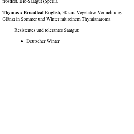
frostfest. Bio-Saatgut (Sperli).
Thymus x
Broadleaf English
, 30 cm. Vegetative Vermehrung.
Glänzt in Sommer und Winter mit reinem Thymianaroma.
Resistentes und tolerantes Saatgut:
Deutscher Winter