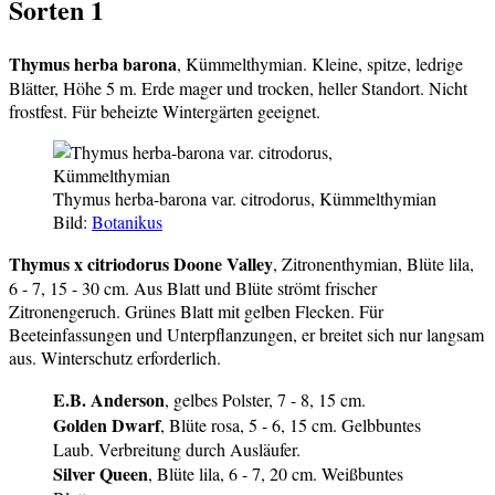
Sorten 1
Thymus herba barona
, Kümmelthymian. Kleine, spitze, ledrige
Blätter, Höhe 5 m. Erde mager und trocken, heller Standort. Nicht
frostfest. Für beheizte Wintergärten geeignet.
Thymus herba-barona var. citrodorus, Kümmelthymian
Bild:
Botanikus
Thymus x citriodorus Doone Valley
, Zitronenthymian, Blüte lila,
6 - 7, 15 - 30 cm. Aus Blatt und Blüte strömt frischer
Zitronengeruch. Grünes Blatt mit gelben Flecken. Für
Beeteinfassungen und Unterpflanzungen, er breitet sich nur langsam
aus. Winterschutz erforderlich.
E.B. Anderson
, gelbes Polster, 7 - 8, 15 cm.
Golden Dwarf
, Blüte rosa, 5 - 6, 15 cm. Gelbbuntes
Laub. Verbreitung durch Ausläufer.
Silver Queen
, Blüte lila, 6 - 7, 20 cm. Weißbuntes