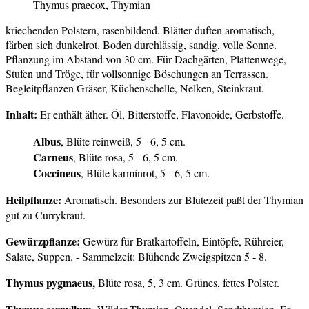
Thymus praecox, Thymian
kriechenden Polstern, rasenbildend. Blätter duften aromatisch,
färben sich dunkelrot. Boden durchlässig, sandig, volle Sonne.
Pflanzung im Abstand von 30 cm. Für Dachgärten, Plattenwege,
Stufen und Tröge, für vollsonnige Böschungen an Terrassen.
Begleitpflanzen Gräser, Küchenschelle, Nelken, Steinkraut.
Inhalt:
Er enthält äther. Öl, Bitterstoffe, Flavonoide, Gerbstoffe.
Albus
, Blüte reinweiß, 5 - 6, 5 cm.
Carneus
, Blüte rosa, 5 - 6, 5 cm.
Coccineus
, Blüte karminrot, 5 - 6, 5 cm.
Heilpflanze:
Aromatisch. Besonders zur Blütezeit paßt der Thymian
gut zu Currykraut.
Gewürzpflanze:
Gewürz für Bratkartoffeln, Eintöpfe, Rühreier,
Salate, Suppen. - Sammelzeit: Blühende Zweigspitzen 5 - 8.
Thymus pygmaeus,
Blüte rosa, 5, 3 cm. Grünes, fettes Polster.