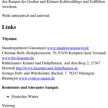
den Raupen des Großen und Kleinen Kohlweißlings und Erdflöhen
verschont.
Wirkt antiseptisch und antiviral.
Links
Thymian
Staudengärtnerei Gaissmayer
www.staudengaissmayer.de
Christian Herb, Heiligkreuzerstr. 70, 87439 Kempten (kein Versand)
www.bio-kraeuter.de
Rühlemann's Kräuter und Duftpflanzen, Auf dem Berg 2, 27367
Horstedt
http://www.kraeuter-und-duftpflanzen.de
Syringa Duft- und Würzkräuter, Bachstr. 7, 78247 Hilzingen-
Binningen
www.syringa-samen.de
Resistentes und tolerantes Saatgut:
Deutscher Winter
Nutzung