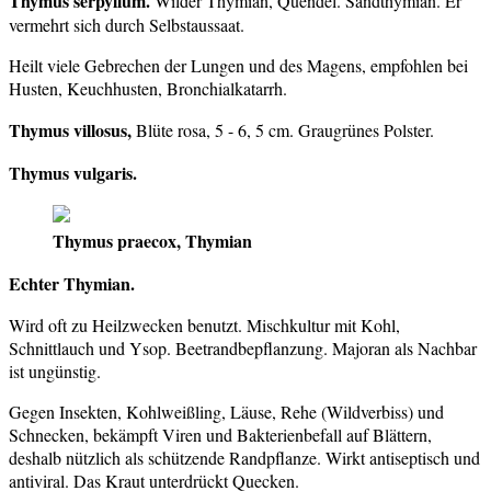
Thymus serpyllum.
Wilder Thymian, Quendel. Sandthymian. Er
vermehrt sich durch Selbstaussaat.
Heilt viele Gebrechen der Lungen und des Magens, empfohlen bei
Husten, Keuchhusten, Bronchialkatarrh.
Thymus villosus,
Blüte rosa, 5 - 6, 5 cm. Graugrünes Polster.
Thymus vulgaris.
Thymus praecox, Thymian
Echter Thymian.
Wird oft zu Heilzwecken benutzt. Mischkultur mit Kohl,
Schnittlauch und Ysop. Beetrandbepflanzung. Majoran als Nachbar
ist ungünstig.
Gegen Insekten, Kohlweißling, Läuse, Rehe (Wildverbiss) und
Schnecken, bekämpft Viren und Bakterienbefall auf Blättern,
deshalb nützlich als schützende Randpflanze. Wirkt antiseptisch und
antiviral. Das Kraut unterdrückt Quecken.