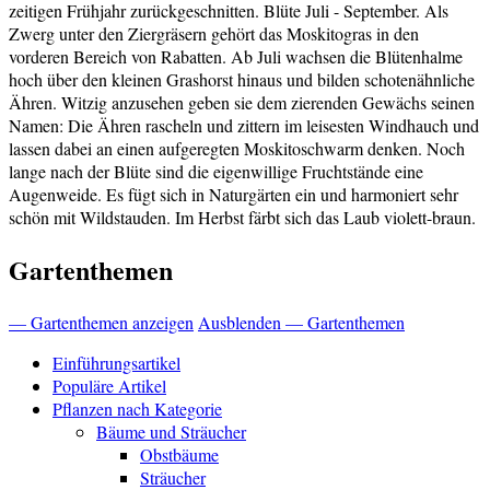
zeitigen Frühjahr zurückgeschnitten. Blüte Juli - September. Als
Zwerg unter den Ziergräsern gehört das Moskitogras in den
vorderen Bereich von Rabatten. Ab Juli wachsen die Blütenhalme
hoch über den kleinen Grashorst hinaus und bilden schotenähnliche
Ähren. Witzig anzusehen geben sie dem zierenden Gewächs seinen
Namen: Die Ähren rascheln und zittern im leisesten Windhauch und
lassen dabei an einen aufgeregten Moskitoschwarm denken. Noch
lange nach der Blüte sind die eigenwillige Fruchtstände eine
Augenweide. Es fügt sich in Naturgärten ein und harmoniert sehr
schön mit Wildstauden. Im Herbst färbt sich das Laub violett-braun.
Gartenthemen
— Gartenthemen anzeigen
Ausblenden — Gartenthemen
Einführungsartikel
Populäre Artikel
Pflanzen nach Kategorie
Bäume und Sträucher
Obstbäume
Sträucher