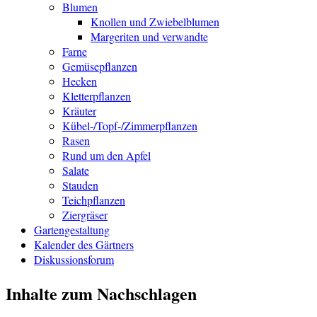
Blumen
Knollen und Zwiebelblumen
Margeriten und verwandte
Farne
Gemüsepflanzen
Hecken
Kletterpflanzen
Kräuter
Kübel-/Topf-/Zimmerpflanzen
Rasen
Rund um den Apfel
Salate
Stauden
Teichpflanzen
Ziergräser
Gartengestaltung
Kalender des Gärtners
Diskussionsforum
Inhalte zum Nachschlagen