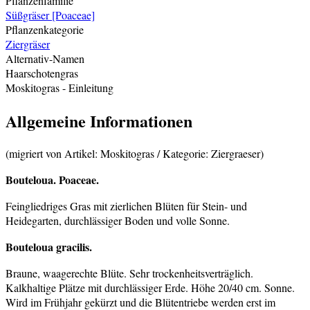
Pflanzenfamilie
Süßgräser [Poaceae]
Pflanzenkategorie
Ziergräser
Alternativ-Namen
Haarschotengras
Moskitogras
- Einleitung
Allgemeine Informationen
(migriert von Artikel: Moskitogras / Kategorie: Ziergraeser)
Bouteloua. Poaceae.
Feingliedriges Gras mit zierlichen Blüten für Stein- und
Heidegarten, durchlässiger Boden und volle Sonne.
Bouteloua gracilis.
Braune, waagerechte Blüte. Sehr trockenheitsverträglich.
Kalkhaltige Plätze mit durchlässiger Erde. Höhe 20/40 cm. Sonne.
Wird im Frühjahr gekürzt und die Blütentriebe werden erst im