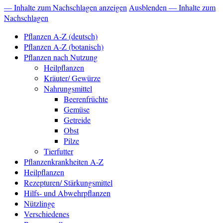
— Inhalte zum Nachschlagen anzeigen
Ausblenden — Inhalte zum
Nachschlagen
Pflanzen A-Z (deutsch)
Pflanzen A-Z (botanisch)
Pflanzen nach Nutzung
Heilpflanzen
Kräuter/ Gewürze
Nahrungsmittel
Beerenfrüchte
Gemüse
Getreide
Obst
Pilze
Tierfutter
Pflanzenkrankheiten A-Z
Heilpflanzen
Rezepturen/ Stärkungsmittel
Hilfs- und Abwehrpflanzen
Nützlinge
Verschiedenes