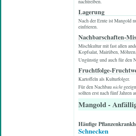
nachtreiben.
Lagerung
Nach der Ernte ist Mangold nur
einfrieren.
Nachbarschaften-Mi
Mischkultur mit fast allen an
Kopfsalat, Mairüben, Möhren, 
Ungünstig und auch für den Na
Fruchtfolge-Fruchtw
Kartoffeln als Kulturfolger.
Für den Nachbau
nicht
geeign
sollten erst nach fünf Jahren 
Mangold
- Anfälli
Häufige Pflanzenkrankh
Schnecken