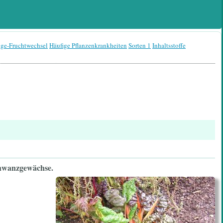
lge-Fruchtwechsel
Häufige Pflanzenkrankheiten
Sorten 1
Inhaltsstoffe
schwanzgewächse.