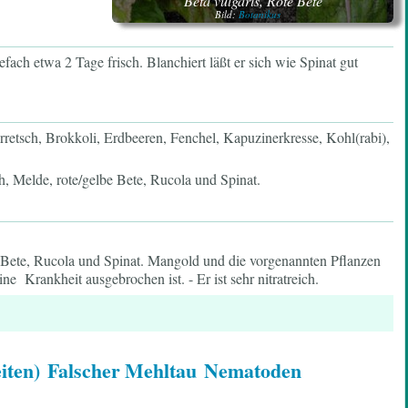
Beta vulgaris, Rote Bete
Bild:
Botanikus
fach etwa 2 Tage frisch. Blanchiert läßt er sich wie Spinat gut
retsch, Brokkoli, Erdbeeren, Fenchel, Kapuzinerkresse, Kohl(rabi),
, Melde, rote/gelbe Bete, Rucola und Spinat.
e Bete, Rucola und Spinat. Mangold und die vorgenannten Pflanzen
e Krankheit ausgebrochen ist. - Er ist sehr nitratreich.
iten)
Falscher Mehltau
Nematoden