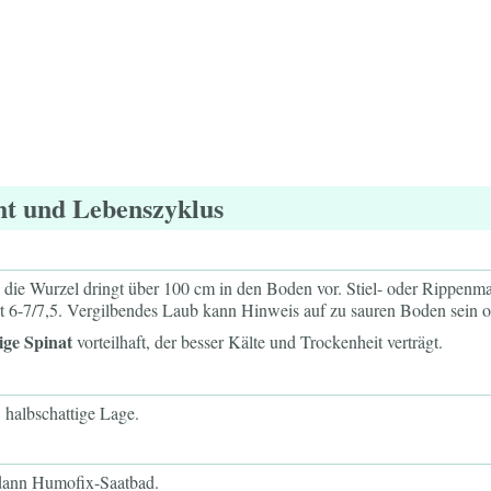
ht und Lebenszyklus
, die Wurzel dringt über 100 cm in den Boden vor. Stiel- oder Rippenm
 6-7/7,5. Vergilbendes Laub kann Hinweis auf zu sauren Boden sein od
ge Spinat
vorteilhaft, der besser Kälte und Trockenheit verträgt.
 halbschattige Lage.
dann Humofix-Saatbad.