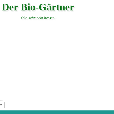
Der Bio-Gärtner
Öko schmeckt besser!
um