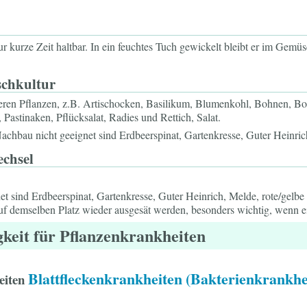
 kurze Zeit haltbar. In ein feuchtes Tuch gewickelt bleibt er im Gemüse
schkultur
deren Pflanzen, z.B. Artischocken, Basilikum, Blumenkohl, Bohnen, Bor
Pastinaken, Pflücksalat, Radies und Rettich, Salat.
chbau nicht geeignet sind Erdbeerspinat, Gartenkresse, Guter Heinrich
echsel
et sind Erdbeerspinat, Gartenkresse, Guter Heinrich, Melde, rote/gelb
auf demselben Platz wieder ausgesät werden, besonders wichtig, wenn ein
gkeit für Pflanzenkrankheiten
Blattfleckenkrankheiten (Bakterienkrankhe
eiten