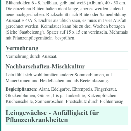
Blütendolden 6 - 8, hellblau, gelb und weiß (Album), 40 - 50 cm.
Die einzelnen Blüten halten nicht lange, aber es werden laufend
neue nachgeschoben. Rückschnitt nach Blüte oder Samenbildung.
Aussaat E 4/A 5. Dichter als üblich säen, es muss mit viel Ausfall
gerechnet werden. Keimdauer kann bis zu drei Wochen betragen
(Siehe 'Saatbeizung'). Später auf 15 x 15 cm vereinzeln. Mehrmals
mit Pflanzenpflegemitteln besprühen.
Vermehrung
Vermehrung durch Aussaat. -
Nachbarschaften-Mischkultur
Lein fühlt sich wohl inmitten anderer Sommerblumen, auf
Mauerkronen und Heideflächen und als Beeteinfassung.
Begleitpflanzen:
Alant, Edelgarbe, Ehrenpreis, Fingerkraut,
Glockenblumen, Günsel, Iris p., Junkerlilie, Katzenpfötchen,
Küchenschelle, Sonnenröschen. Frostschutz durch Fichtenreisig.
Leingewächse
- Anfälligkeit für
Pflanzenkrankheiten