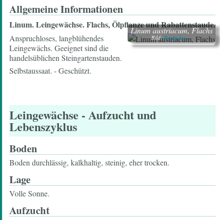
Allgemeine Informationen
Linum.
Leingewächse. Flachs, Ölpflanze und Rabattenstaude.
Linum austriacum, Flachs
Anspruchloses, langblühendes
Bild:
Botanikus
Leingewächs. Geeignet sind die
handelsüblichen Steingartenstauden.
Selbstaussaat. - Geschützt.
Leingewächse
- Aufzucht und
Lebenszyklus
Boden
Boden durchlässig, kalkhaltig, steinig, eher trocken.
Lage
Volle Sonne.
Aufzucht