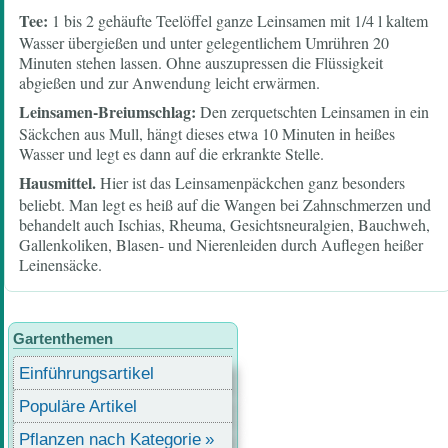
Tee:
1 bis 2 gehäufte Teelöffel ganze Leinsamen mit 1/4 l kaltem
Wasser übergießen und unter gelegentlichem Umrühren 20
Minuten stehen lassen. Ohne auszupressen die Flüssigkeit
abgießen und zur Anwendung leicht erwärmen.
Leinsamen-Breiumschlag:
Den zerquetschten Leinsamen in ein
Säckchen aus Mull, hängt dieses etwa 10 Minuten in heißes
Wasser und legt es dann auf die erkrankte Stelle.
Hausmittel.
Hier ist das Leinsamenpäckchen ganz besonders
beliebt. Man legt es heiß auf die Wangen bei Zahnschmerzen und
behandelt auch Ischias, Rheuma, Gesichtsneuralgien, Bauchweh,
Gallenkoliken, Blasen- und Nierenleiden durch Auflegen heißer
Leinensäcke.
Gartenthemen
Einführungsartikel
Populäre Artikel
Pflanzen nach Kategorie