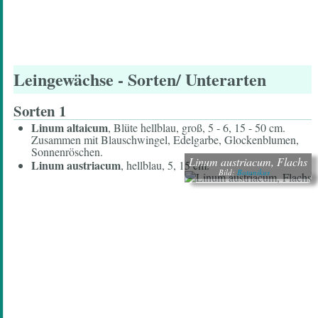
Leingewächse
- Sorten/ Unterarten
Sorten 1
Linum altaicum
, Blüte hellblau, groß, 5 - 6, 15 - 50 cm.
Zusammen mit Blauschwingel, Edelgarbe, Glockenblumen,
Sonnenröschen.
Linum austriacum, Flachs
Linum austriacum
, hellblau, 5, 15 cm.
Bild:
Botanikus