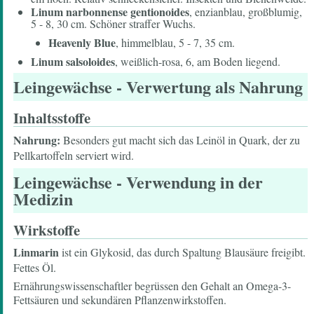
Linum narbonnense gentionoides
, enzianblau, großblumig,
5 - 8, 30 cm. Schöner straffer Wuchs.
Heavenly Blue
, himmelblau, 5 - 7, 35 cm.
Linum salsoloides
, weißlich-rosa, 6, am Boden liegend.
Leingewächse
- Verwertung als Nahrung
Inhaltsstoffe
Nahrung:
Besonders gut macht sich das Leinöl in Quark, der zu
Pellkartoffeln serviert wird.
Leingewächse
- Verwendung in der
Medizin
Wirkstoffe
Linmarin
ist ein Glykosid, das durch Spaltung Blausäure freigibt.
Fettes Öl.
Ernährungswissenschaftler begrüssen den Gehalt an Omega-3-
Fettsäuren und sekundären Pflanzenwirkstoffen.