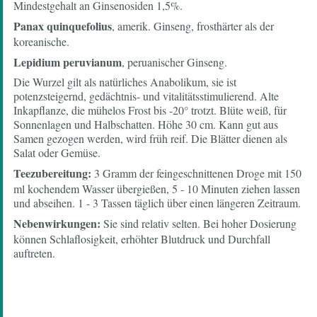
Mindestgehalt an Ginsenosiden 1,5%.
Panax quinquefolius
, amerik. Ginseng, frosthärter als der
koreanische.
Lepidium peruvianum
, peruanischer Ginseng.
Die Wurzel gilt als natürliches Anabolikum, sie ist
potenzsteigernd, gedächtnis- und vitalitätsstimulierend. Alte
Inkapflanze, die mühelos Frost bis -20° trotzt. Blüte weiß, für
Sonnenlagen und Halbschatten. Höhe 30 cm. Kann gut aus
Samen gezogen werden, wird früh reif. Die Blätter dienen als
Salat oder Gemüse.
Teezubereitung:
3 Gramm der feingeschnittenen Droge mit 150
ml kochendem Wasser übergießen, 5 - 10 Minuten ziehen lassen
und abseihen. 1 - 3 Tassen täglich über einen längeren Zeitraum.
Nebenwirkungen:
Sie sind relativ selten. Bei hoher Dosierung
können Schlaflosigkeit, erhöhter Blutdruck und Durchfall
auftreten.