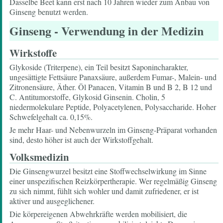
Dasselbe Beet kann erst nach 10 Jahren wieder zum Anbau von
Ginseng benutzt werden.
Ginseng
- Verwendung in der Medizin
Wirkstoffe
Glykoside (Triterpene), ein Teil besitzt Saponincharakter,
ungesättigte Fettsäure Panaxsäure, außerdem Fumar-, Malein- und
Zitronensäure, Äther. Öl Panacen, Vitamin B und B 2, B 12 und
C. Antitumorstoffe, Glykosid Ginsenin. Cholin, 5
niedermolekulare Peptide, Polyacetylenen, Polysaccharide. Hoher
Schwefelgehalt ca. 0,15%.
Je mehr Haar- und Nebenwurzeln im Ginseng-Präparat vorhanden
sind, desto höher ist auch der Wirkstoffgehalt.
Volksmedizin
Die Ginsengwurzel besitzt eine Stoffwechselwirkung im Sinne
einer unspezifischen Reizkörpertherapie. Wer regelmäßig Ginseng
zu sich nimmt, fühlt sich wohler und damit zufriedener, er ist
aktiver und ausgeglichener.
Die körpereigenen Abwehrkräfte werden mobilisiert, die