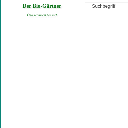
Direkt
Suche
Der Bio-Gärtner
zum
Öko schmeckt besser!
Inhalt