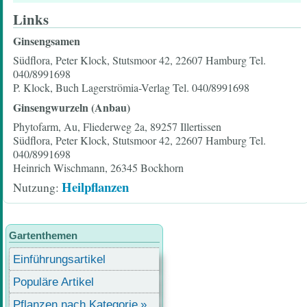
Links
Ginsengsamen
Südflora, Peter Klock, Stutsmoor 42, 22607 Hamburg Tel.
040/8991698
P. Klock, Buch Lagerströmia-Verlag Tel. 040/8991698
Ginsengwurzeln (Anbau)
Phytofarm, Au, Fliederweg 2a, 89257 Illertissen
Südflora, Peter Klock, Stutsmoor 42, 22607 Hamburg Tel.
040/8991698
Heinrich Wischmann, 26345 Bockhorn
Heilpflanzen
Nutzung
Gartenthemen
Einführungsartikel
Populäre Artikel
Pflanzen nach Kategorie