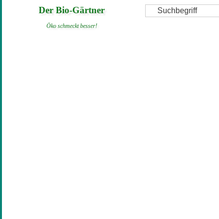
Direkt
Suche
Der Bio-Gärtner
zum
Öko schmeckt besser!
Inhalt