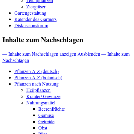
Teichpflanzen
Ziergräser
Gartengestaltung
Kalender des Gärtners
Diskussionsforum
Inhalte zum Nachschlagen
— Inhalte zum Nachschlagen anzeigen
Ausblenden — Inhalte zum
Nachschlagen
Pflanzen A-Z (deutsch)
Pflanzen A-Z (botanisch)
Pflanzen nach Nutzung
Heilpflanzen
Kräuter/ Gewürze
Nahrungsmittel
Beerenfrüchte
Gemüse
Getreide
Obst
Pilze