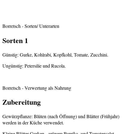
Borretsch
- Sorten/ Unterarten
Sorten 1
Günstig: Gurke, Kohlrabi, Kopfkohl, Tomate, Zucchini.
Ungünstig: Petersilie und Rucola.
Borretsch
- Verwertung als Nahrung
Zubereitung
Gewürzpflanze: Blüten (nach Öffnung) und Blätter (Frühjahr)
werden in der Küche verwendet.
Kleine Blätter Gurken-, grünem Paprika- und Tomatensalat