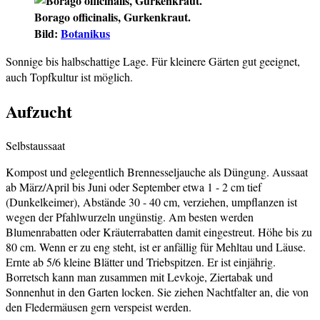
Borago officinalis, Gurkenkraut.
Bild:
Botanikus
Sonnige bis halbschattige Lage. Für kleinere Gärten gut geeignet,
auch Topfkultur ist möglich.
Aufzucht
Selbstaussaat
Kompost und gelegentlich Brennesseljauche als Düngung. Aussaat
ab März/April bis Juni oder September etwa 1 - 2 cm tief
(Dunkelkeimer), Abstände 30 - 40 cm, verziehen, umpflanzen ist
wegen der Pfahlwurzeln ungünstig. Am besten werden
Blumenrabatten oder Kräuterrabatten damit eingestreut. Höhe bis zu
80 cm. Wenn er zu eng steht, ist er anfällig für Mehltau und Läuse.
Ernte ab 5/6 kleine Blätter und Triebspitzen. Er ist einjährig.
Borretsch kann man zusammen mit Levkoje, Ziertabak und
Sonnenhut in den Garten locken. Sie ziehen Nachtfalter an, die von
den Fledermäusen gern verspeist werden.