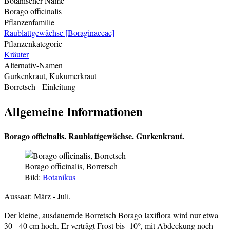
Botanischer Name
Borago officinalis
Pflanzenfamilie
Raublattgewächse [Boraginaceae]
Pflanzenkategorie
Kräuter
Alternativ-Namen
Gurkenkraut, Kukumerkraut
Borretsch
- Einleitung
Allgemeine Informationen
Borago officinalis.
Raublattgewächse.
Gurkenkraut.
Borago officinalis, Borretsch
Bild:
Botanikus
Aussaat: März - Juli.
Der kleine, ausdauernde Borretsch Borago laxiflora wird nur etwa
30 - 40 cm hoch. Er verträgt Frost bis -10°, mit Abdeckung noch