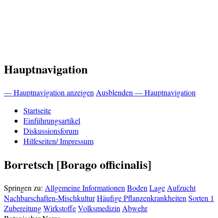
Hauptnavigation
— Hauptnavigation anzeigen
Ausblenden — Hauptnavigation
Startseite
Einführungsartikel
Diskussionsforum
Hilfeseiten/ Impressum
Borretsch [Borago officinalis]
Springen zu:
Allgemeine Informationen
Boden
Lage
Aufzucht
Nachbarschaften-Mischkultur
Häufige Pflanzenkrankheiten
Sorten 1
Zubereitung
Wirkstoffe
Volksmedizin
Abwehr