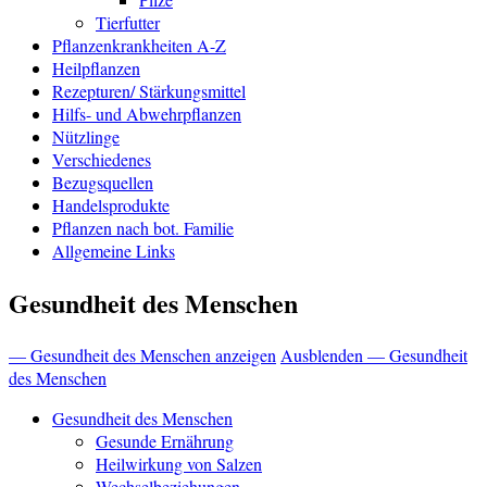
Tierfutter
Pflanzenkrankheiten A-Z
Heilpflanzen
Rezepturen/ Stärkungsmittel
Hilfs- und Abwehrpflanzen
Nützlinge
Verschiedenes
Bezugsquellen
Handelsprodukte
Pflanzen nach bot. Familie
Allgemeine Links
Gesundheit des Menschen
— Gesundheit des Menschen anzeigen
Ausblenden — Gesundheit
des Menschen
Gesundheit des Menschen
Gesunde Ernährung
Heilwirkung von Salzen
Wechselbeziehungen