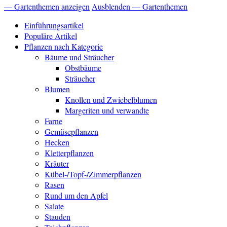
— Gartenthemen anzeigen
Ausblenden — Gartenthemen
Einführungsartikel
Populäre Artikel
Pflanzen nach Kategorie
Bäume und Sträucher
Obstbäume
Sträucher
Blumen
Knollen und Zwiebelblumen
Margeriten und verwandte
Farne
Gemüsepflanzen
Hecken
Kletterpflanzen
Kräuter
Kübel-/Topf-/Zimmerpflanzen
Rasen
Rund um den Apfel
Salate
Stauden