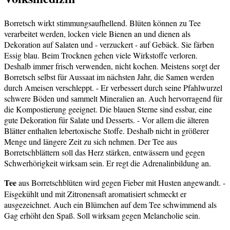
Borretsch wirkt stimmungsaufhellend. Blüten können zu Tee
verarbeitet werden, locken viele Bienen an und dienen als
Dekoration auf Salaten und - verzuckert - auf Gebäck. Sie färben
Essig blau. Beim Trocknen gehen viele Wirkstoffe verloren.
Deshalb immer frisch verwenden, nicht kochen. Meistens sorgt der
Borretsch selbst für Aussaat im nächsten Jahr, die Samen werden
durch Ameisen verschleppt. - Er verbessert durch seine Pfahlwurzel
schwere Böden und sammelt Mineralien an. Auch hervorragend für
die Kompostierung geeignet. Die blauen Sterne sind essbar, eine
gute Dekoration für Salate und Desserts. - Vor allem die älteren
Blätter enthalten lebertoxische Stoffe. Deshalb nicht in größerer
Menge und längere Zeit zu sich nehmen. Der Tee aus
Borretschblättern soll das Herz stärken, entwässern und gegen
Schwerhörigkeit wirksam sein. Er regt die Adrenalinbildung an.
Tee
aus Borretschblüten wird gegen Fieber mit Husten angewandt. -
Eisgekühlt und mit Zitronensaft aromatisiert schmeckt er
ausgezeichnet. Auch ein Blümchen auf dem Tee schwimmend als
Gag erhöht den Spaß. Soll wirksam gegen Melancholie sein.