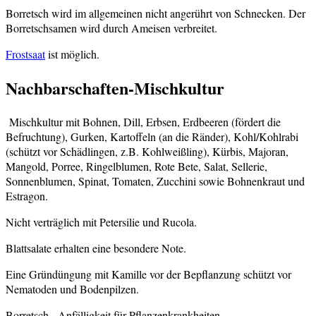
Borretsch wird im allgemeinen nicht angerührt von Schnecken. Der
Borretschsamen wird durch Ameisen verbreitet.
Frostsaat
ist möglich.
Nachbarschaften-Mischkultur
Mischkultur mit Bohnen, Dill, Erbsen, Erdbeeren (fördert die
Befruchtung), Gurken, Kartoffeln (an die Ränder), Kohl/Kohlrabi
(schützt vor Schädlingen, z.B. Kohlweißling), Kürbis, Majoran,
Mangold, Porree, Ringelblumen, Rote Bete, Salat, Sellerie,
Sonnenblumen, Spinat, Tomaten, Zucchini sowie Bohnenkraut und
Estragon.
Nicht verträglich mit Petersilie und Rucola.
Blattsalate erhalten eine besondere Note.
Eine Gründüngung mit Kamille vor der Bepflanzung schützt vor
Nematoden und Bodenpilzen.
Borretsch
- Anfälligkeit für Pflanzenkrankheiten