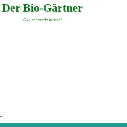
Der Bio-Gärtner
Öko schmeckt besser!
um