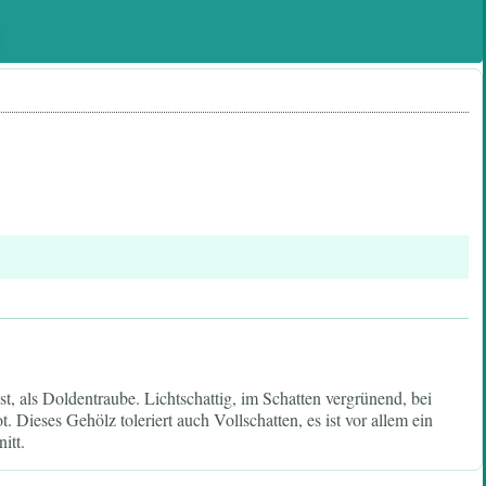
t, als Doldentraube. Lichtschattig, im Schatten vergrünend, bei
 Dieses Gehölz toleriert auch Vollschatten, es ist vor allem ein
itt.