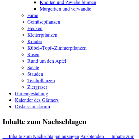
Knollen und Zwiebelblumen
Margeriten und verwandte
Farne
Gemüsepflanzen
Hecken
Kletterpflanzen
Kräuter
Kübel-/Topf-/Zimmerpflanzen
Rasen
Rund um den Apfel
Salate
Stauden
Teichpflanzen
Ziergräser
Gartengestaltung
Kalender des Gärtners
Diskussionsforum
Inhalte zum Nachschlagen
— Inhalte zum Nachschlagen anzeigen
Ausblenden — Inhalte zum