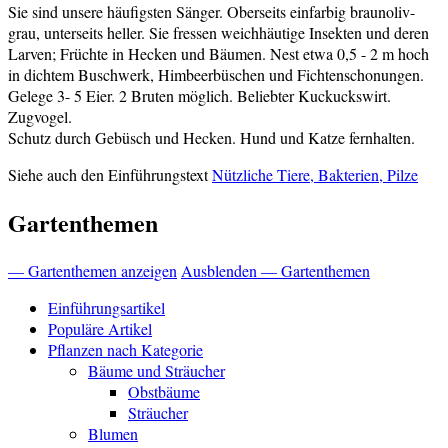
Sie sind unsere häufigsten Sänger. Oberseits einfarbig braunoliv-
grau, unterseits heller. Sie fressen weichhäutige Insekten und deren
Larven; Früchte in Hecken und Bäumen. Nest etwa 0,5 - 2 m hoch
in dichtem Buschwerk, Himbeerbüschen und Fichtenschonungen.
Gelege 3- 5 Eier. 2 Bruten möglich. Beliebter Kuckuckswirt.
Zugvogel.
Schutz durch Gebüsch und Hecken. Hund und Katze fernhalten.
Siehe auch den Einführungstext
Nützliche Tiere, Bakterien, Pilze
Gartenthemen
— Gartenthemen anzeigen
Ausblenden — Gartenthemen
Einführungsartikel
Populäre Artikel
Pflanzen nach Kategorie
Bäume und Sträucher
Obstbäume
Sträucher
Blumen