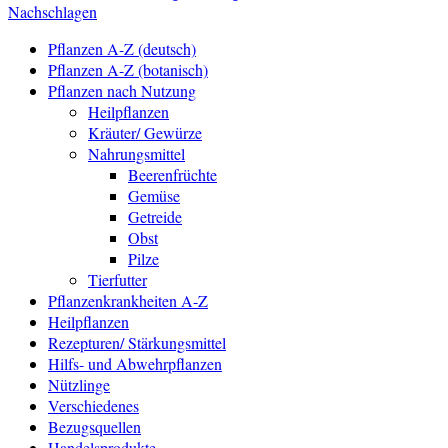
Nachschlagen
Pflanzen A-Z (deutsch)
Pflanzen A-Z (botanisch)
Pflanzen nach Nutzung
Heilpflanzen
Kräuter/ Gewürze
Nahrungsmittel
Beerenfrüchte
Gemüse
Getreide
Obst
Pilze
Tierfutter
Pflanzenkrankheiten A-Z
Heilpflanzen
Rezepturen/ Stärkungsmittel
Hilfs- und Abwehrpflanzen
Nützlinge
Verschiedenes
Bezugsquellen
Handelsprodukte