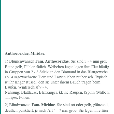
Anthocoridae, Miridae.
Fam. Anthocoridae
1) Blumenwanzen
. Sie sind 3 - 4 mm groß.
Beine gelb, Fühler rötlich. Weibchen legen legen ihre Eier häufig
in Gruppen von 2 - 8 Stück an den Blattrand in das Blattgewebe
ab. Ausgewachsene Tiere und Larven leben räuberisch. Typisch
ist ihr langer Rüssel, den sie unter ihrem Bauch tragen beim
Laufen. Winterschlaf 9 - 4.
Nahrung: Blattläuse, Blattsauger, kleine Raupen, (Spinn-)Milben,
Thripse, Pollen.
Fam. Miridae
2) Blindwanzen
. Sie sind rot oder gelb, glänzend,
deutlich punktiert, je nach Art 4 - 7 mm groß. Sie legen ihre Eier