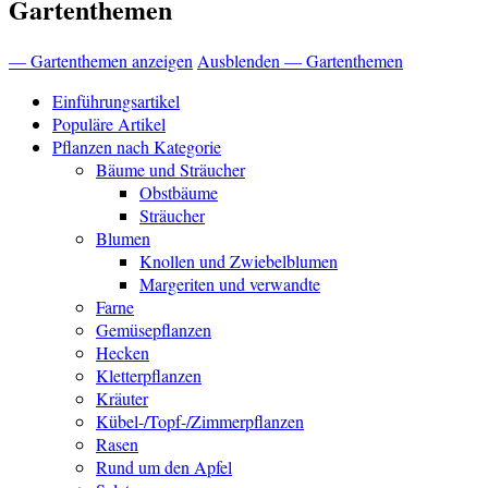
Gartenthemen
— Gartenthemen anzeigen
Ausblenden — Gartenthemen
Einführungsartikel
Populäre Artikel
Pflanzen nach Kategorie
Bäume und Sträucher
Obstbäume
Sträucher
Blumen
Knollen und Zwiebelblumen
Margeriten und verwandte
Farne
Gemüsepflanzen
Hecken
Kletterpflanzen
Kräuter
Kübel-/Topf-/Zimmerpflanzen
Rasen
Rund um den Apfel