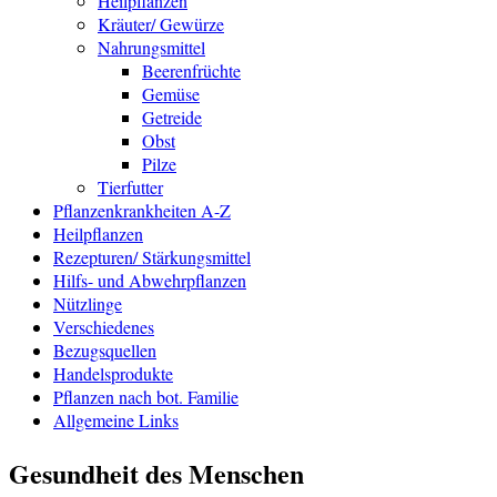
Heilpflanzen
Kräuter/ Gewürze
Nahrungsmittel
Beerenfrüchte
Gemüse
Getreide
Obst
Pilze
Tierfutter
Pflanzenkrankheiten A-Z
Heilpflanzen
Rezepturen/ Stärkungsmittel
Hilfs- und Abwehrpflanzen
Nützlinge
Verschiedenes
Bezugsquellen
Handelsprodukte
Pflanzen nach bot. Familie
Allgemeine Links
Gesundheit des Menschen