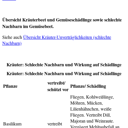
Übersicht Kräuterbeet und Gemüseschädlinge sowie schlechte
Nachbarn im Gemüsebeet.
Siehe auch
Übersicht Kräuter-Unverträglichkeiten (schlechte
Nachbarn)
Kräuter: Schlechte Nachbarn und Wirkung auf Schädlinge
Kräuter: Schlechte Nachbarn und Wirkung auf Schädlinge
vertreibt/
Pflanze
Pflanze/ Schädling
schützt vor
Fliegen, Kohlweißlinge,
Möhren, Mücken,
Lilienhähnchen, weiße
Fliegen. Vertreibt Dill,
Majoran und Weinraute.
Basilikum
vertreibt
Verzögert Mehltaubefall an