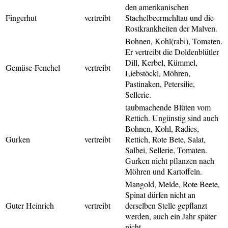
den amerikanischen
Fingerhut
vertreibt
Stachelbeermehltau und die
Rostkrankheiten der Malven.
Bohnen, Kohl(rabi), Tomaten.
Er vertreibt die Doldenblütler
Dill, Kerbel, Kümmel,
Gemüse-Fenchel
vertreibt
Liebstöckl, Möhren,
Pastinaken, Petersilie,
Sellerie.
taubmachende Blüten vom
Rettich. Ungünstig sind auch
Bohnen, Kohl, Radies,
Gurken
vertreibt
Rettich, Rote Bete, Salat,
Salbei, Sellerie, Tomaten.
Gurken nicht pflanzen nach
Möhren und Kartoffeln.
Mangold, Melde, Rote Beete,
Spinat dürfen nicht an
Guter Heinrich
vertreibt
derselben Stelle gepflanzt
werden, auch ein Jahr später
nicht.