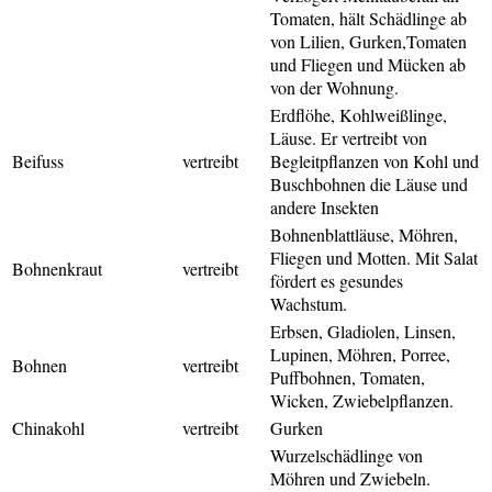
Tomaten, hält Schädlinge ab
von Lilien, Gurken,Tomaten
und Fliegen und Mücken ab
von der Wohnung.
Erdflöhe, Kohlweißlinge,
Läuse. Er vertreibt von
Beifuss
vertreibt
Begleitpflanzen von Kohl und
Buschbohnen die Läuse und
andere Insekten
Bohnenblattläuse, Möhren,
Fliegen und Motten. Mit Salat
Bohnenkraut
vertreibt
fördert es gesundes
Wachstum.
Erbsen, Gladiolen, Linsen,
Lupinen, Möhren, Porree,
Bohnen
vertreibt
Puffbohnen, Tomaten,
Wicken, Zwiebelpflanzen.
Chinakohl
vertreibt
Gurken
Wurzelschädlinge von
Möhren und Zwiebeln.