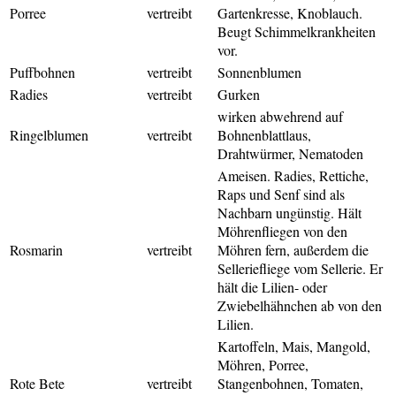
Porree
vertreibt
Gartenkresse, Knoblauch.
Beugt Schimmelkrankheiten
vor.
Puffbohnen
vertreibt
Sonnenblumen
Radies
vertreibt
Gurken
wirken abwehrend auf
Ringelblumen
vertreibt
Bohnenblattlaus,
Drahtwürmer, Nematoden
Ameisen. Radies, Rettiche,
Raps und Senf sind als
Nachbarn ungünstig. Hält
Möhrenfliegen von den
Rosmarin
vertreibt
Möhren fern, außerdem die
Selleriefliege vom Sellerie. Er
hält die Lilien- oder
Zwiebelhähnchen ab von den
Lilien.
Kartoffeln, Mais, Mangold,
Möhren, Porree,
Rote Bete
vertreibt
Stangenbohnen, Tomaten,