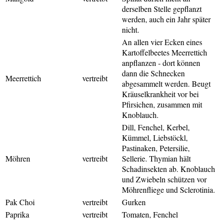
derselben Stelle gepflanzt
werden, auch ein Jahr später
nicht.
An allen vier Ecken eines
Kartoffelbeetes Meerrettich
anpflanzen - dort können
dann die Schnecken
Meerrettich
vertreibt
abgesammelt werden.
Beugt
Kräuselkrankheit vor bei
Pfirsichen, zusammen mit
Knoblauch.
Dill, Fenchel, Kerbel,
Kümmel, Liebstöckl,
Pastinaken, Petersilie,
Möhren
vertreibt
Sellerie. Thymian hält
Schadinsekten ab. Knoblauch
und Zwiebeln schützen vor
Möhrenfliege und Sclerotinia.
Pak Choi
vertreibt
Gurken
Paprika
vertreibt
Tomaten, Fenchel