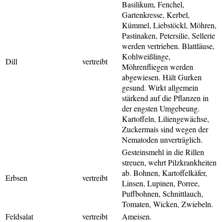
Basilikum, Fenchel,
Gartenkresse, Kerbel,
Kümmel,
Liebstöckl, Möhren,
Pastinaken, Petersilie, Sellerie
werden vertrieben. Blattläuse,
Kohlweißlinge,
Dill
vertreibt
Möhrenfliegen werden
abgewiesen. Hält Gurken
gesund. Wirkt allgemein
stärkend auf die Pflanzen in
der engsten Umgebeung.
Kartoffeln, Liliengewächse,
Zuckermais sind wegen der
Nematoden unverträglich.
Gesteinsmehl in die Rillen
streuen, wehrt Pilzkrankheiten
ab. Bohnen, Kartoffelkäfer,
Erbsen
vertreibt
Linsen, Lupinen, Porree,
Puffbohnen, Schnittlauch,
Tomaten, Wicken, Zwiebeln.
Feldsalat
vertreibt
Ameisen.