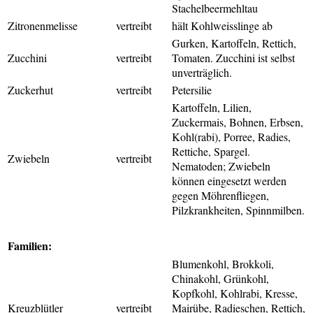
Stachelbeermehltau
Zitronenmelisse
vertreibt
hält Kohlweisslinge ab
Gurken, Kartoffeln, Rettich,
Zucchini
vertreibt
Tomaten. Zucchini ist selbst
unverträglich.
Zuckerhut
vertreibt
Petersilie
Kartoffeln, Lilien,
Zuckermais, Bohnen,
Erbsen,
Kohl(rabi), Porree, Radies,
Rettiche, Spargel.
Zwiebeln
vertreibt
Nematoden; Zwiebeln
können eingesetzt werden
gegen Möhrenfliegen,
Pilzkrankheiten, Spinnmilben.
Familien:
Blumenkohl, Brokkoli,
Chinakohl, Grünkohl,
Kopfkohl, Kohlrabi, Kresse,
Kreuzblütler
vertreibt
Mairübe, Radieschen, Rettich,