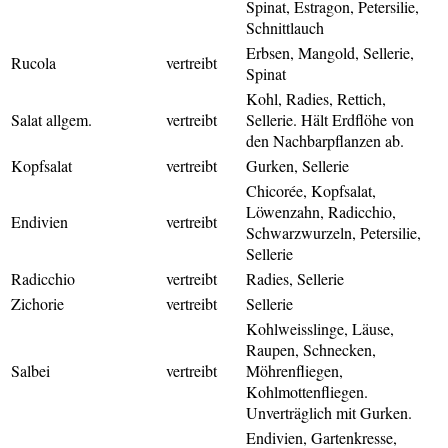
Spinat, Estragon, Petersilie,
Schnittlauch
Erbsen, Mangold, Sellerie,
Rucola
vertreibt
Spinat
Kohl, Radies, Rettich,
Salat allgem.
vertreibt
Sellerie. Hält Erdflöhe von
den Nachbarpflanzen ab.
Kopfsalat
vertreibt
Gurken, Sellerie
Chicorée, Kopfsalat,
Löwenzahn, Radicchio,
Endivien
vertreibt
Schwarzwurzeln, Petersilie,
Sellerie
Radicchio
vertreibt
Radies, Sellerie
Zichorie
vertreibt
Sellerie
Kohlweisslinge, Läuse,
Raupen, Schnecken,
Salbei
vertreibt
Möhrenfliegen,
Kohlmottenfliegen.
Unverträglich mit Gurken.
Endivien, Gartenkresse,