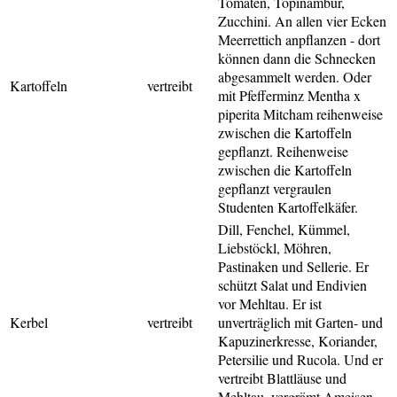
Tomaten, Topinambur,
Zucchini. An allen vier Ecken
Meerrettich anpflanzen - dort
können dann die Schnecken
abgesammelt werden. Oder
Kartoffeln
vertreibt
mit Pfefferminz Mentha x
piperita Mitcham reihenweise
zwischen die Kartoffeln
gepflanzt. Reihenweise
zwischen die Kartoffeln
gepflanzt vergraulen
Studenten Kartoffelkäfer.
Dill, Fenchel, Kümmel,
Liebstöckl, Möhren,
Pastinaken und Sellerie. Er
schützt Salat und Endivien
vor Mehltau. Er ist
Kerbel
vertreibt
unverträglich mit Garten- und
Kapuzinerkresse, Koriander,
Petersilie und Rucola. Und er
vertreibt Blattläuse und
Mehltau, vergrämt Ameisen