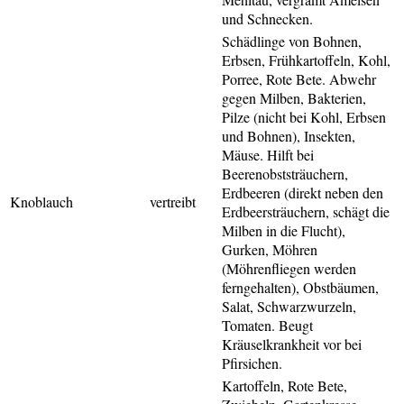
und Schnecken.
Schädlinge von Bohnen,
Erbsen, Frühkartoffeln, Kohl,
Porree, Rote Bete. Abwehr
gegen Milben, Bakterien,
Pilze (nicht bei Kohl, Erbsen
und Bohnen), Insekten,
Mäuse. Hilft bei
Beerenobststräuchern,
Erdbeeren (direkt neben den
Knoblauch
vertreibt
Erdbeersträuchern, schägt die
Milben in die Flucht),
Gurken, Möhren
(Möhrenfliegen werden
ferngehalten), Obstbäumen,
Salat, Schwarzwurzeln,
Tomaten. Beugt
Kräuselkrankheit vor bei
Pfirsichen.
Kartoffeln, Rote Bete,