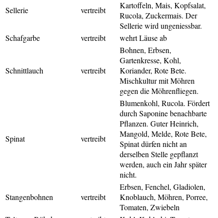
Kartoffeln, Mais, Kopfsalat,
Sellerie
vertreibt
Rucola, Zuckermais. Der
Sellerie wird ungeniessbar.
Schafgarbe
vertreibt
wehrt Läuse ab
Bohnen, Erbsen,
Gartenkresse, Kohl,
Schnittlauch
vertreibt
Koriander, Rote Bete.
Mischkultur mit Möhren
gegen die Möhrenfliegen.
Blumenkohl, Rucola. Fördert
durch Saponine benachbarte
Pflanzen. Guter Heinrich,
Mangold, Melde, Rote Bete,
Spinat
vertreibt
Spinat dürfen nicht an
derselben Stelle gepflanzt
werden, auch ein Jahr später
nicht.
Erbsen, Fenchel, Gladiolen,
Stangenbohnen
vertreibt
Knoblauch, Möhren, Porree,
Tomaten, Zwiebeln