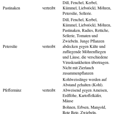
Dill, Fenchel, Kerbel,
Pastinaken
vertreibt
Kümmel, Liebstöckl, Möhren,
Petersilie, Sellerie.
Dill, Fenchel, Kerbel,
Kümmel, Liebstöckl, Möhren,
Pastinaken, Radies, Rettiche,
Sellerie, Tomaten und
Zwiebeln. Junge Pflanzen
Petersilie
vertreibt
abdecken gegen Kälte und
zufliegende Möhrenfliegen
und Läuse, die verschiedene
Viruskrankheiten übertragen.
Nicht mit Zierlauch
zusammenpflanzen
Kohlweisslinge werden auf
Abstand gehalten (Kohl).
Pfefferminz
vertreibt
Abweisend gegen Ameisen,
Erdflöhe, Kartoffelkäfer,
Mäuse
Bohnen, Erbsen, Mangold,
Rote Bete, Zwiebeln,