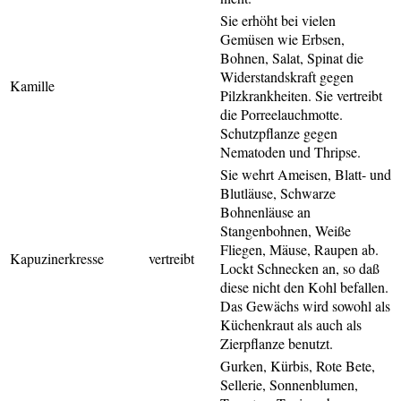
Sie erhöht bei vielen
Gemüsen wie Erbsen,
Bohnen, Salat, Spinat die
Widerstandskraft gegen
Kamille
Pilzkrankheiten. Sie vertreibt
die Porreelauchmotte.
Schutzpflanze gegen
Nematoden und Thripse.
Sie wehrt Ameisen, Blatt- und
Blutläuse, Schwarze
Bohnenläuse an
Stangenbohnen, Weiße
Fliegen, Mäuse, Raupen ab.
Kapuzinerkresse
vertreibt
Lockt Schnecken an, so daß
diese nicht den Kohl befallen.
Das Gewächs wird sowohl als
Küchenkraut als auch als
Zierpflanze benutzt.
Gurken, Kürbis, Rote Bete,
Sellerie, Sonnenblumen,