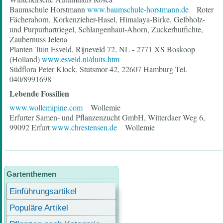
Baumschule Horstmann
www.baumschule-horstmann.de
Roter
Fächerahorn, Korkenzieher-Hasel, Himalaya-Birke, Gelbholz-
und Purpurhartriegel, Schlangenhaut-Ahorn, Zuckerhutfichte,
Zaubernuss Jelena
Planten Tuin Esveld, Rijneveld 72, NL - 2771 XS Boskoop
(Holland)
www.esveld.nl/duits.htm
Südflora Peter Klock, Stutsmor 42, 22607 Hamburg Tel.
040/8991698
Lebende Fossilien
www.wollemipine.com
Wollemie
Erfurter Samen- und Pflanzenzucht GmbH, Witterdaer Weg 6,
99092 Erfurt
www.chrestensen.de
Wollemie
Gartenthemen
Einführungsartikel
Populäre Artikel