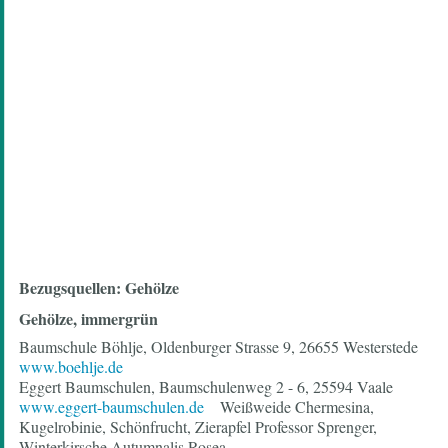
Bezugsquellen: Gehölze
Gehölze, immergrün
Baumschule Böhlje, Oldenburger Strasse 9, 26655 Westerstede
www.boehlje.de
Eggert Baumschulen, Baumschulenweg 2 - 6, 25594 Vaale
www.eggert-baumschulen.de
Weißweide Chermesina,
Kugelrobinie, Schönfrucht, Zierapfel Professor Sprenger,
Winterkirsche Autumnalis Rosea