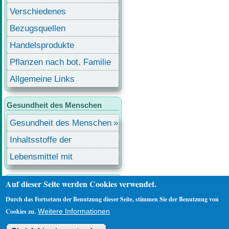
Verschiedenes
Bezugsquellen
Handelsprodukte
Pflanzen nach bot. Familie
Allgemeine Links
Gesundheit des Menschen
Gesundheit des Menschen
Inhaltsstoffe der
Lebensmittel
Lebensmittel mit
Inhaltsstoffen
Auf dieser Seite werden Cookies verwendet.
Benutzermenü
Anmelden
Durch das Fortsetzen der Benutzung dieser Seite, stimmen Sie der Benutzung von
Cookies zu.
Weitere Informationen