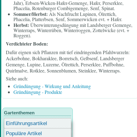
Jahr), Erbsen-Wicken-Hafer-Gemenge, Hafer, Perserklee,
Phacelia, Rotenburger Combigemenge, Senf, Spinat.
Sommer/Herbst:
Als Nachfrucht Lupinen, Ölrettich,
Phacelia, Platterbsen, Senf, Sommerwicken evt. + Hafer.
Herbst:
Überwinterungsdüngung mit Landsberger Gemenge,
Winterraps, Winterrüben, Winterroggen, Zottelwicke (evt. +
Roggen).
Verdichteter Boden:
Dafür eignen sich Pflanzen mit tief eindringenden Pfahlwurzeln:
Ackerbohne, Bokharaklee, Borretsch, Gelbsenf, Landsberger
Gemenge, Lupine, Luzerne, Ölrettich, Perserklee, Puffbohne,
Quirlmalve, Rotklee, Sonnenblumen, Steinklee, Winterraps.
Siehe auch:
Gründüngung - Wirkung und Anleitung
Gründüngung - Produkte
Gartenthemen
Einführungsartikel
Populäre Artikel