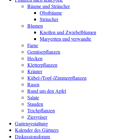
Bäume und Sträucher
Obstbäume
Sträucher
Blumen
Knollen und Zwiebelblumen
Margeriten und verwandte
Farne
Gemüsepflanzen
Hecken
Kletterpflanzen
Kräuter
Kübel-/Topf-/Zimmerpflanzen
Rasen
Rund um den Apfel
Salate
Stauden
Teichpflanzen
Ziergräser
Gartengestaltung
Kalender des Gärtners
Diskussionsforum