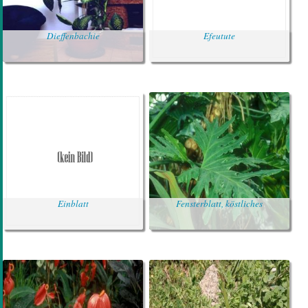
Dieffenbachie
Efeutute
Einblatt
Fensterblatt, köstliches