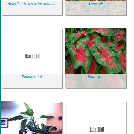
Amerikanischer Stinktierkohl
Aronstab
Baumfreund
Buntwurz