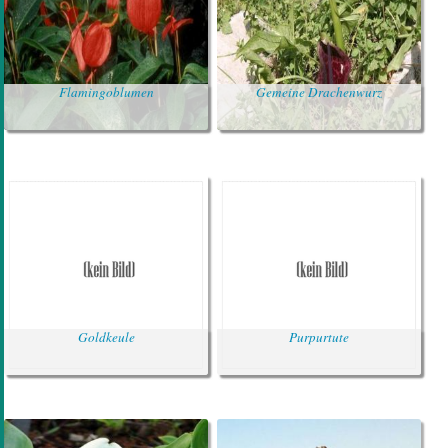
Flamingoblumen
Gemeine Drachenwurz
Goldkeule
Purpurtute