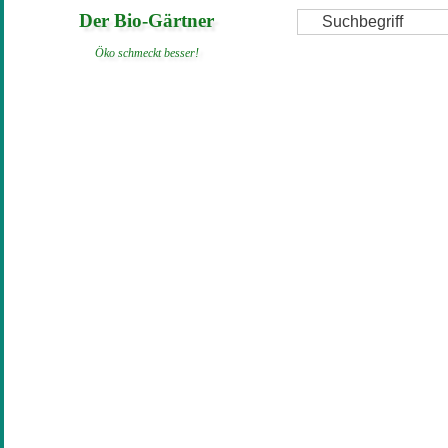
Direkt
Suche
Der Bio-Gärtner
zum
Öko schmeckt besser!
Inhalt