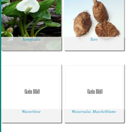
Sumpfcalla
Taro
Wasserlinse
Wassersalat, Muschelblume