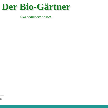
Der Bio-Gärtner
Öko schmeckt besser!
um