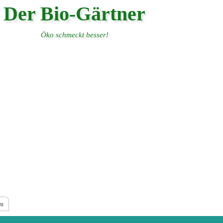
Der Bio-Gärtner
Öko schmeckt besser!
um