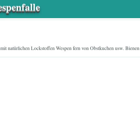
spenfalle
 mit natürlichen Lockstoffen Wespen fern von Obstkuchen usw. Biene