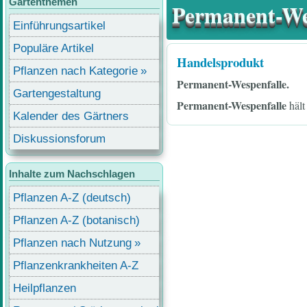
Gartenthemen
Permanent-We
Einführungsartikel
Populäre Artikel
Handelsprodukt
Pflanzen nach Kategorie
Permanent-Wespenfalle.
Gartengestaltung
Permanent-Wespenfalle
hält
Kalender des Gärtners
Diskussionsforum
Inhalte zum Nachschlagen
Pflanzen A-Z (deutsch)
Pflanzen A-Z (botanisch)
Pflanzen nach Nutzung
Pflanzenkrankheiten A-Z
Heilpflanzen