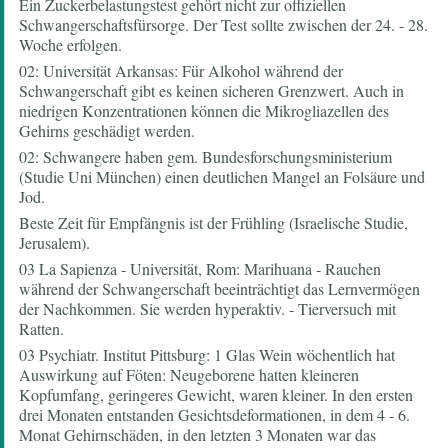
Ein Zuckerbelastungstest gehört nicht zur offiziellen
Schwangerschaftsfürsorge. Der Test sollte zwischen der 24. - 28.
Woche erfolgen.
02: Universität Arkansas: Für Alkohol während der
Schwangerschaft gibt es keinen sicheren Grenzwert. Auch in
niedrigen Konzentrationen können die Mikrogliazellen des
Gehirns geschädigt werden.
02: Schwangere haben gem. Bundesforschungsministerium
(Studie Uni München) einen deutlichen Mangel an Folsäure und
Jod.
Beste Zeit für Empfängnis ist der Frühling (Israelische Studie,
Jerusalem).
03 La Sapienza - Universität, Rom: Marihuana - Rauchen
während der Schwangerschaft beeinträchtigt das Lernvermögen
der Nachkommen. Sie werden hyperaktiv. - Tierversuch mit
Ratten.
03 Psychiatr. Institut Pittsburg: 1 Glas Wein wöchentlich hat
Auswirkung auf Föten: Neugeborene hatten kleineren
Kopfumfang, geringeres Gewicht, waren kleiner. In den ersten
drei Monaten entstanden Gesichtsdeformationen, in dem 4 - 6.
Monat Gehirnschäden, in den letzten 3 Monaten war das