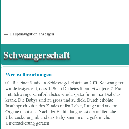
Hauptnavigation
— Hauptnavigation anzeigen
Startseite
Einführungsartikel
Diskussionsforum
Hilfeseiten/ Impressum
Schwangerschaft
Wechselbeziehungen
01. Bei einer Studie in Schleswig-Holstein an 2000 Schwangeren
wurde festgestellt, dass 14% an Diabetes litten. Etwa jede 2. Frau
mit Schwangerschaftsdiabetes wurde später für immer Diabetes-
krank. Die Babys sind zu gross und zu dick. Durch erhöhte
Insulinproduktion des Kindes reifen Leber, Lunge und andere
Organe nicht aus. Nach der Entbindung reisst die mütterliche
Überzuckerung ab und das Baby kann in eine gefährliche
Unterzuckerung geraten.