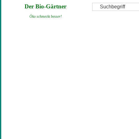
Direkt
Suche
Der Bio-Gärtner
zum
Öko schmeckt besser!
Inhalt