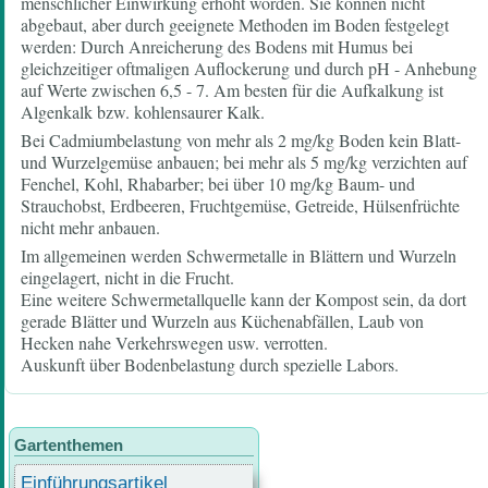
menschlicher Einwirkung erhöht worden. Sie können nicht
abgebaut, aber durch geeignete Methoden im Boden festgelegt
werden: Durch Anreicherung des Bodens mit Humus bei
gleichzeitiger oftmaligen Auflockerung und durch pH - Anhebung
auf Werte zwischen 6,5 - 7. Am besten für die Aufkalkung ist
Algenkalk bzw. kohlensaurer Kalk.
Bei Cadmiumbelastung von mehr als 2 mg/kg Boden kein Blatt-
und Wurzelgemüse anbauen; bei mehr als 5 mg/kg verzichten auf
Fenchel, Kohl, Rhabarber; bei über 10 mg/kg Baum- und
Strauchobst, Erdbeeren, Fruchtgemüse, Getreide, Hülsenfrüchte
nicht mehr anbauen.
Im allgemeinen werden Schwermetalle in Blättern und Wurzeln
eingelagert, nicht in die Frucht.
Eine weitere Schwermetallquelle kann der Kompost sein, da dort
gerade Blätter und Wurzeln aus Küchenabfällen, Laub von
Hecken nahe Verkehrswegen usw. verrotten.
Auskunft über Bodenbelastung durch spezielle Labors.
Gartenthemen
Einführungsartikel