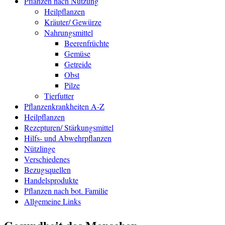
Pflanzen nach Nutzung
Heilpflanzen
Kräuter/ Gewürze
Nahrungsmittel
Beerenfrüchte
Gemüse
Getreide
Obst
Pilze
Tierfutter
Pflanzenkrankheiten A-Z
Heilpflanzen
Rezepturen/ Stärkungsmittel
Hilfs- und Abwehrpflanzen
Nützlinge
Verschiedenes
Bezugsquellen
Handelsprodukte
Pflanzen nach bot. Familie
Allgemeine Links