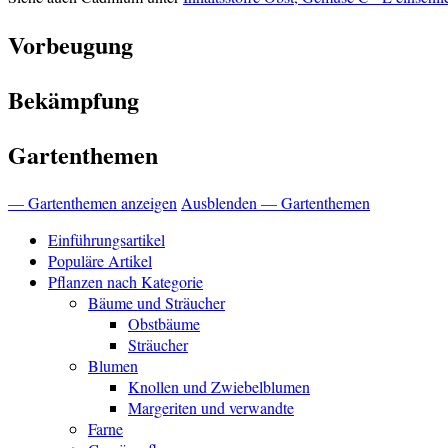
Vorbeugung
Bekämpfung
Gartenthemen
— Gartenthemen anzeigen
Ausblenden — Gartenthemen
Einführungsartikel
Populäre Artikel
Pflanzen nach Kategorie
Bäume und Sträucher
Obstbäume
Sträucher
Blumen
Knollen und Zwiebelblumen
Margeriten und verwandte
Farne