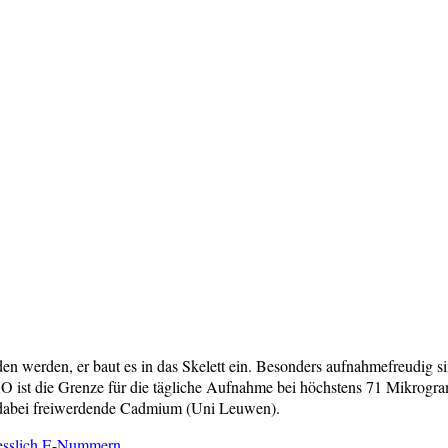
 werden, er baut es in das Skelett ein. Besonders aufnahmefreudig sin
O ist die Grenze für die tägliche Aufnahme bei höchstens 71 Mikrog
dabei freiwerdende Cadmium (Uni Leuwen).
iesslich E-Nummern.