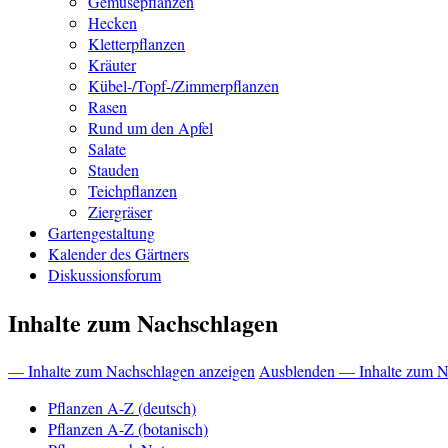
Gemüsepflanzen
Hecken
Kletterpflanzen
Kräuter
Kübel-/Topf-/Zimmerpflanzen
Rasen
Rund um den Apfel
Salate
Stauden
Teichpflanzen
Ziergräser
Gartengestaltung
Kalender des Gärtners
Diskussionsforum
Inhalte zum Nachschlagen
— Inhalte zum Nachschlagen anzeigen
Ausblenden — Inhalte zum N
Pflanzen A-Z (deutsch)
Pflanzen A-Z (botanisch)