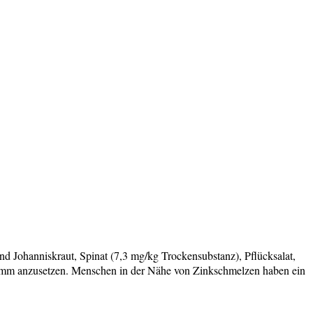
d Johanniskraut, Spinat (7,3 mg/kg Trockensubstanz), Pflücksalat,
ramm anzusetzen. Menschen in der Nähe von Zinkschmelzen haben ein