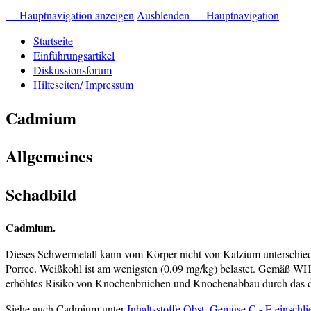
— Hauptnavigation anzeigen
Ausblenden — Hauptnavigation
Startseite
Einführungsartikel
Diskussionsforum
Hilfeseiten/ Impressum
Cadmium
Allgemeines
Schadbild
Cadmium.
Dieses Schwermetall kann vom Körper nicht von Kalzium unterschieden
Porree. Weißkohl ist am wenigsten (0,09 mg/kg) belastet. Gemäß WH
erhöhtes Risiko von Knochenbrüchen und Knochenabbau durch das 
Siehe auch Cadmium unter
Inhaltsstoffe Obst, Gemüse C - E einschl