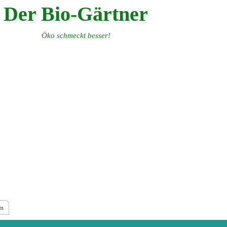
Der Bio-Gärtner
Öko schmeckt besser!
um