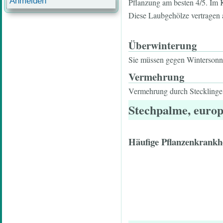
Anmelden
Pflanzung am besten 4/5. Im Kü
Diese Laubgehölze vertragen a
Überwinterung
Sie müssen gegen Wintersonne 
Vermehrung
Vermehrung durch Stecklinge
Stechpalme, europ
Häufige Pflanzenkrankh