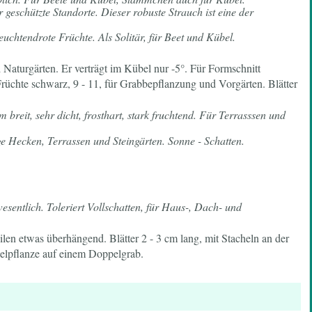
 geschützte Standorte. Dieser robuste Strauch ist eine der
uchtendrote Früchte. Als Solitär, für Beet und Kübel.
d Naturgärten. Er verträgt im Kübel nur -5°. Für Formschnitt
Früchte schwarz, 9 - 11, für Grabbepflanzung und Vorgärten. Blätter
 breit, sehr dicht, frosthart, stark fruchtend. Für Terrasssen und
ge Hecken, Terrassen und Steingärten. Sonne - Schatten.
sentlich. Toleriert Vollschatten, für Haus-, Dach- und
len etwas überhängend. Blätter 2 - 3 cm lang, mit Stacheln an der
nzelpflanze auf einem Doppelgrab.