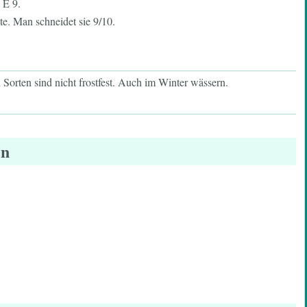
 E 9.
te. Man schneidet sie 9/10.
Sorten sind nicht frostfest. Auch im Winter wässern.
en