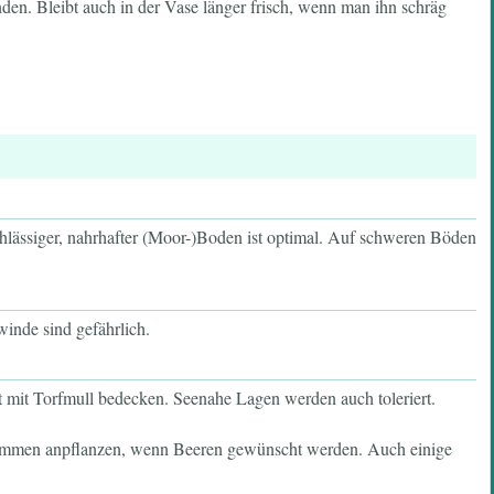
n. Bleibt auch in der Vase länger frisch, wenn man ihn schräg
rchlässiger, nahrhafter (Moor-)Boden ist optimal. Auf schweren Böden
winde sind gefährlich.
t mit Torfmull bedecken. Seenahe Lagen werden auch toleriert.
sammen anpflanzen, wenn Beeren gewünscht werden. Auch einige