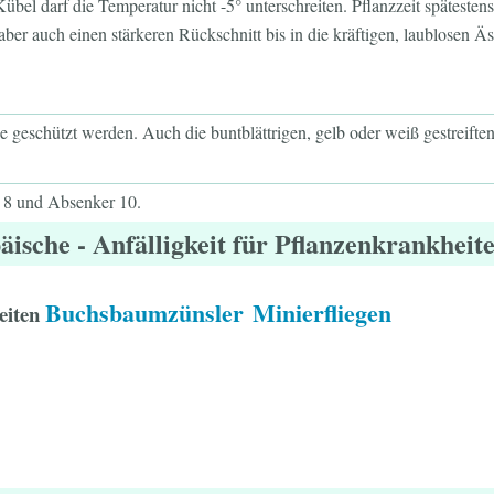
bel darf die Temperatur nicht -5° unterschreiten. Pflanzzeit spätestens
ber auch einen stärkeren Rückschnitt bis in die kräftigen, laublosen Äs
geschützt werden. Auch die buntblättrigen, gelb oder weiß gestreiften 
 8 und Absenker 10.
äische
- Anfälligkeit für Pflanzenkrankheit
Buchsbaumzünsler
Minierfliegen
eiten