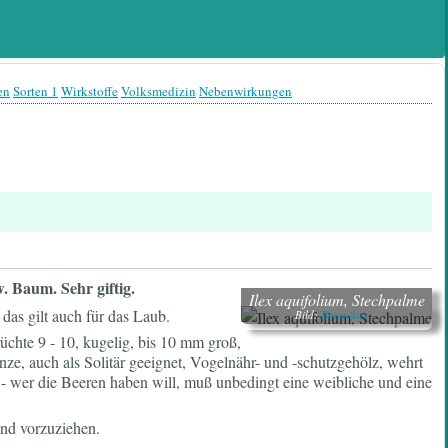
en
Sorten 1
Wirkstoffe
Volksmedizin
Nebenwirkungen
 Baum. Sehr giftig.
Ilex aquifolium, Stechpalme
das gilt auch für das Laub.
Bild:
Botanikus
üchte 9 - 10, kugelig, bis 10 mm groß,
e, auch als Solitär geeignet, Vogelnähr- und -schutzgehölz, wehrt
- wer die Beeren haben will, muß unbedingt eine weibliche und eine
ind vorzuziehen.