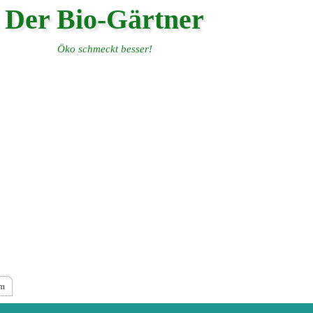
Der Bio-Gärtner
Öko schmeckt besser!
um