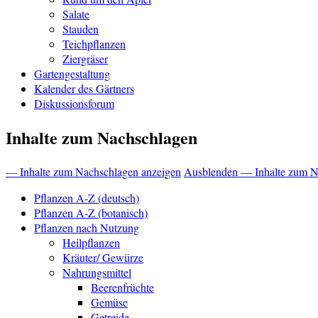
Salate
Stauden
Teichpflanzen
Ziergräser
Gartengestaltung
Kalender des Gärtners
Diskussionsforum
Inhalte zum Nachschlagen
— Inhalte zum Nachschlagen anzeigen
Ausblenden — Inhalte zum N
Pflanzen A-Z (deutsch)
Pflanzen A-Z (botanisch)
Pflanzen nach Nutzung
Heilpflanzen
Kräuter/ Gewürze
Nahrungsmittel
Beerenfrüchte
Gemüse
Getreide