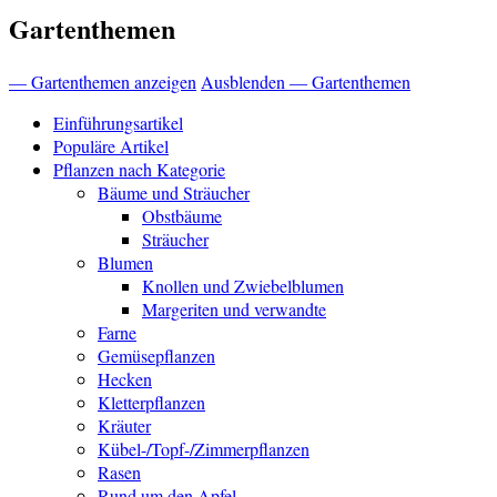
Gartenthemen
— Gartenthemen anzeigen
Ausblenden — Gartenthemen
Einführungsartikel
Populäre Artikel
Pflanzen nach Kategorie
Bäume und Sträucher
Obstbäume
Sträucher
Blumen
Knollen und Zwiebelblumen
Margeriten und verwandte
Farne
Gemüsepflanzen
Hecken
Kletterpflanzen
Kräuter
Kübel-/Topf-/Zimmerpflanzen
Rasen
Rund um den Apfel