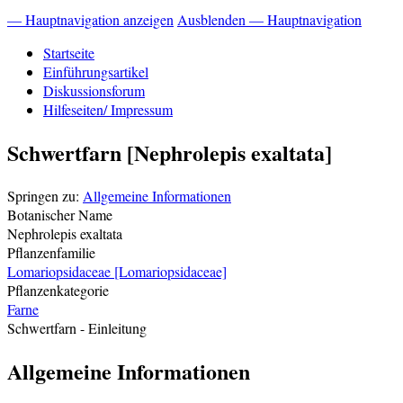
— Hauptnavigation anzeigen
Ausblenden — Hauptnavigation
Startseite
Einführungsartikel
Diskussionsforum
Hilfeseiten/ Impressum
Schwertfarn [Nephrolepis exaltata]
Springen zu:
Allgemeine Informationen
Botanischer Name
Nephrolepis exaltata
Pflanzenfamilie
Lomariopsidaceae [Lomariopsidaceae]
Pflanzenkategorie
Farne
Schwertfarn
- Einleitung
Allgemeine Informationen