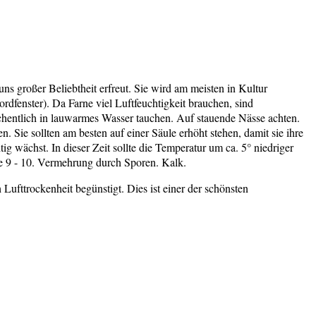
ns großer Beliebtheit erfreut. Sie wird am meisten in Kultur
dfenster). Da Farne viel Luftfeuchtigkeit brauchen, sind
öchentlich in lauwarmes Wasser tauchen. Auf stauende Nässe achten.
Sie sollten am besten auf einer Säule erhöht stehen, damit sie ihre
 wächst. In dieser Zeit sollte die Temperatur um ca. 5° niedriger
ne 9 - 10. Vermehrung durch Sporen. Kalk.
Lufttrockenheit begünstigt. Dies ist einer der schönsten