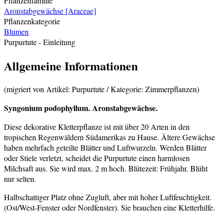
Pflanzenfamilie
Aronstabgewächse [Araceae]
Pflanzenkategorie
Blumen
Purpurtute
- Einleitung
Allgemeine Informationen
(migriert von Artikel: Purpurtute / Kategorie: Zimmerpflanzen)
Syngonium podophyllum. Aronstabgewächse.
Diese dekorative Kletterpflanze ist mit über 20 Arten in den
tropischen Regenwäldern Südamerikas zu Hause. Ältere Gewächse
haben mehrfach geteilte Blätter und Luftwurzeln. Werden Blätter
oder Stiele verletzt, scheidet die Purpurtute einen harmlosen
Milchsaft aus. Sie wird max. 2 m hoch. Blütezeit: Frühjahr. Blüht
nur selten.
Halbschattiger Platz ohne Zugluft, aber mit hoher Luftfeuchtigkeit.
(Ost/West-Fenster oder Nordfenster). Sie brauchen eine Kletterhilfe.