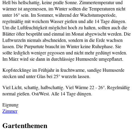
Hell bis hellschattig, keine pralle Sonne. Zimmertemperatur und
wärmer ist angemessen, im Winter sollten die Temperaturen nicht
unter 16° sein. Im Sommer, während der Wachstumsperiode,
regelmäßig mit weichem Wasser gießen und alle 14 Tage düngen.
Um die Luftfeuchtigkeit möglichst hoch zu halten, sollten auch die
Blätter öfter besprüht und einmal im Monat abgewischt werden. Die
Luftwurzeln niemals abschneiden, sondern in die Erde wachsen
lassen. Die Purpurtute braucht im Winter keine Ruhephase. Sie
sollte lediglich weniger gegossen und nicht mehr gedüngt werden.
Im März wird sie dann in durchlässige Humuserde umgepflanzt.
Kopfstecklinge im Frühjahr in feuchtwarme, sandige Humuserde
stecken und unter Glas bei 25° wurzeln lassen.
Viel Licht, schattig, halbschattig. Viel Wärme 22 - 26°. Regelmäßig
normal gießen. Ost/West. Alle 14 Tage düngen.
Eignung
Zimmer
Gartenthemen