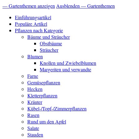
— Gartenthemen anzeigen
Ausblenden — Gartenthemen
Einführungsartikel
Populäre Artikel
Pflanzen nach Kategorie
Bäume und Sträucher
Obstbäume
Sträucher
Blumen
Knollen und Zwiebelblumen
Margeriten und verwandte
Farne
Gemüsepflanzen
Hecken
Kletterpflanzen
Kräuter
Kübel-/Topf-/Zimmerpflanzen
Rasen
Rund um den Apfel
Salate
Stauden