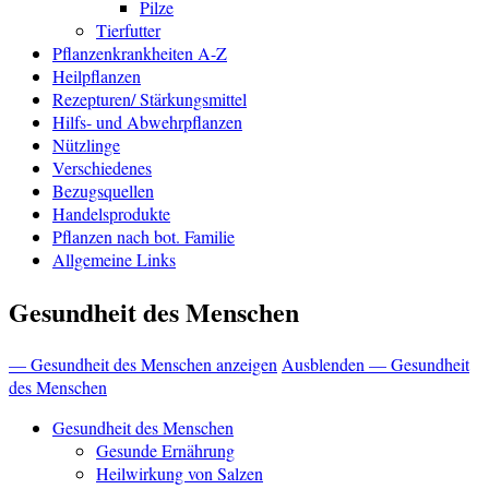
Pilze
Tierfutter
Pflanzenkrankheiten A-Z
Heilpflanzen
Rezepturen/ Stärkungsmittel
Hilfs- und Abwehrpflanzen
Nützlinge
Verschiedenes
Bezugsquellen
Handelsprodukte
Pflanzen nach bot. Familie
Allgemeine Links
Gesundheit des Menschen
— Gesundheit des Menschen anzeigen
Ausblenden — Gesundheit
des Menschen
Gesundheit des Menschen
Gesunde Ernährung
Heilwirkung von Salzen