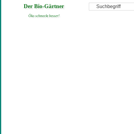
Direkt
Suche
Der Bio-Gärtner
zum
Öko schmeckt besser!
Inhalt