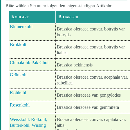
Bitte wählen Sie unter folgenden, eigenständigen Artikeln:
Kohlart
Botanisch
Blumenkohl
Brassica oleracea convar. botrytis var.
botrytis
Brokkoli
Brassica oleracea convar. botrytis var.
italica
Chinakohl/ Pak Choi
Brassica pekinensis
Grünkohl
Brassica oleracea convar. acephala var.
sabellica
Kohlrabi
Brassica oleraceae var. gongylodes
Rosenkohl
Brassica oleraceae var. gemmifera
Weisskohl, Rotkohl,
Brassica oleracea convar. capitata var.
Butterkohl, Wirsing
alba.