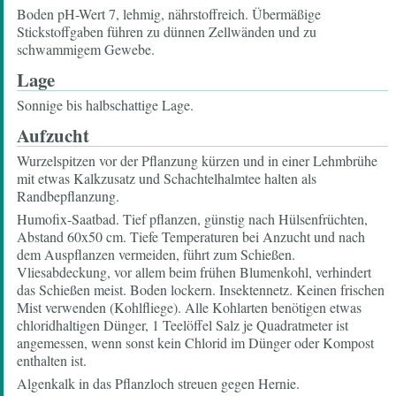
Boden pH-Wert 7, lehmig, nährstoffreich. Übermäßige
Stickstoffgaben führen zu dünnen Zellwänden und zu
schwammigem Gewebe.
Lage
Sonnige bis halbschattige Lage.
Aufzucht
Wurzelspitzen vor der Pflanzung kürzen und in einer Lehmbrühe
mit etwas Kalkzusatz und Schachtelhalmtee halten als
Randbepflanzung.
Humofix-Saatbad. Tief pflanzen, günstig nach Hülsenfrüchten,
Abstand 60x50 cm. Tiefe Temperaturen bei Anzucht und nach
dem Auspflanzen vermeiden, führt zum Schießen.
Vliesabdeckung, vor allem beim frühen Blumenkohl, verhindert
das Schießen meist. Boden lockern. Insektennetz. Keinen frischen
Mist verwenden (Kohlfliege). Alle Kohlarten benötigen etwas
chloridhaltigen Dünger, 1 Teelöffel Salz je Quadratmeter ist
angemessen, wenn sonst kein Chlorid im Dünger oder Kompost
enthalten ist.
Algenkalk in das Pflanzloch streuen gegen Hernie.