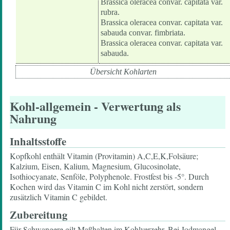
Brassica oleracea convar. capitata var.
rubra.
Brassica oleracea convar. capitata var.
sabauda convar. fimbriata.
Brassica oleracea convar. capitata var.
sabauda.
Übersicht Kohlarten
Kohl-allgemein
- Verwertung als
Nahrung
Inhaltsstoffe
Kopfkohl enthält Vitamin (Provitamin) A,C,E,K,Folsäure;
Kalzium, Eisen, Kalium, Magnesium, Glucosinolate,
Isothiocyanate, Senföle, Polyphenole. Frostfest bis -5°. Durch
Kochen wird das Vitamin C im Kohl nicht zerstört, sondern
zusätzlich Vitamin C gebildet.
Zubereitung
Für Schwangere gilt Maßhalten im Kohlverzehr. Bei Jodmangel