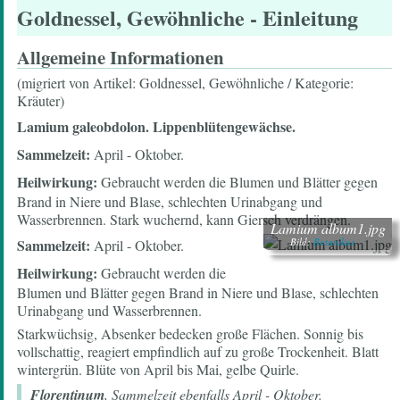
Goldnessel, Gewöhnliche
- Einleitung
Allgemeine Informationen
(migriert von Artikel: Goldnessel, Gewöhnliche / Kategorie:
Kräuter)
Lamium galeobdolon. Lippenblütengewächse.
Sammelzeit:
April - Oktober.
Heilwirkung:
Gebraucht werden die Blumen und Blätter gegen
Brand in Niere und Blase, schlechten Urinabgang und
Wasserbrennen. Stark wuchernd, kann Giersch verdrängen.
Lamium album1.jpg
Sammelzeit:
Bild:
Botanikus
April - Oktober.
Heilwirkung:
Gebraucht werden die
Blumen und Blätter gegen Brand in Niere und Blase, schlechten
Urinabgang und Wasserbrennen.
Starkwüchsig, Absenker bedecken große Flächen. Sonnig bis
vollschattig, reagiert empfindlich auf zu große Trockenheit. Blatt
wintergrün. Blüte von April bis Mai, gelbe Quirle.
Florentinum
, Sammelzeit ebenfalls April - Oktober.