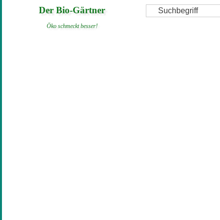
Direkt
Suche
Der Bio-Gärtner
zum
Öko schmeckt besser!
Inhalt