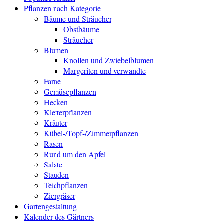
Pflanzen nach Kategorie
Bäume und Sträucher
Obstbäume
Sträucher
Blumen
Knollen und Zwiebelblumen
Margeriten und verwandte
Farne
Gemüsepflanzen
Hecken
Kletterpflanzen
Kräuter
Kübel-/Topf-/Zimmerpflanzen
Rasen
Rund um den Apfel
Salate
Stauden
Teichpflanzen
Ziergräser
Gartengestaltung
Kalender des Gärtners