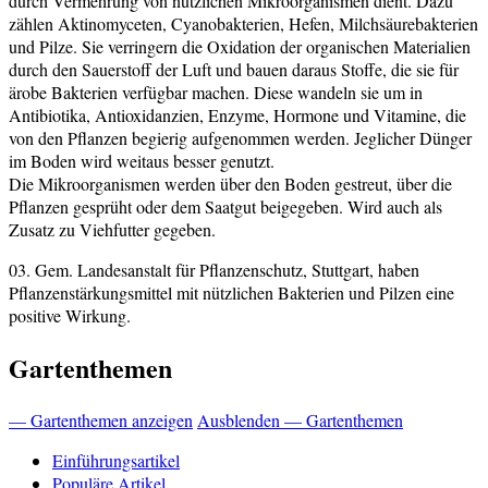
durch Vermehrung von nützlichen Mikroorganismen dient. Dazu
zählen Aktinomyceten, Cyanobakterien, Hefen, Milchsäurebakterien
und Pilze. Sie verringern die Oxidation der organischen Materialien
durch den Sauerstoff der Luft und bauen daraus Stoffe, die sie für
ärobe Bakterien verfügbar machen. Diese wandeln sie um in
Antibiotika, Antioxidanzien, Enzyme, Hormone und Vitamine, die
von den Pflanzen begierig aufgenommen werden. Jeglicher Dünger
im Boden wird weitaus besser genutzt.
Die Mikroorganismen werden über den Boden gestreut, über die
Pflanzen gesprüht oder dem Saatgut beigegeben. Wird auch als
Zusatz zu Viehfutter gegeben.
03. Gem. Landesanstalt für Pflanzenschutz, Stuttgart, haben
Pflanzenstärkungsmittel mit nützlichen Bakterien und Pilzen eine
positive Wirkung.
Gartenthemen
— Gartenthemen anzeigen
Ausblenden — Gartenthemen
Einführungsartikel
Populäre Artikel