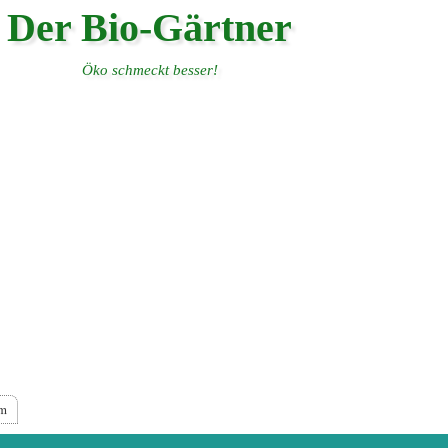
Der Bio-Gärtner
Öko schmeckt besser!
um