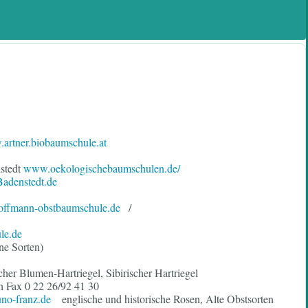
artner.biobaumschule.at
stedt
www.oekologischebaumschulen.de/
adenstedt.de
ffmann-obstbaumschule.de
/
le.de
ene Sorten)
her Blumen-Hartriegel, Sibirischer Hartriegel
h Fax 0 22 26/92 41 30
no-franz.de
englische und historische Rosen, Alte Obstsorten