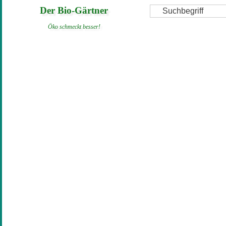
Direkt
Suche
Der Bio-Gärtner
zum
Öko schmeckt besser!
Inhalt