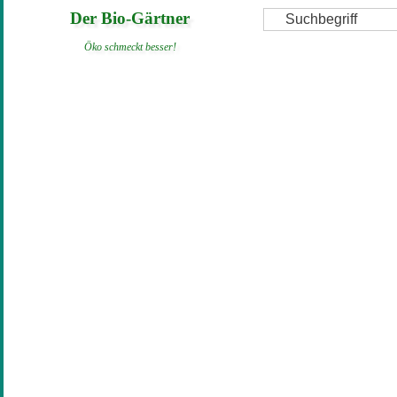
Direkt
Suche
Der Bio-Gärtner
zum
Öko schmeckt besser!
Inhalt