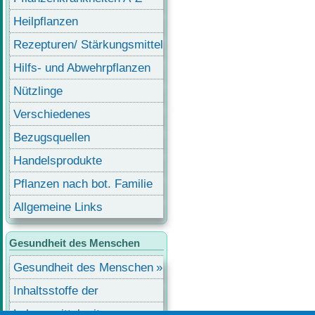
Heilpflanzen
Rezepturen/ Stärkungsmittel
Hilfs- und Abwehrpflanzen
Nützlinge
Verschiedenes
Bezugsquellen
Handelsprodukte
Pflanzen nach bot. Familie
Allgemeine Links
Gesundheit des Menschen
Gesundheit des Menschen
Inhaltsstoffe der
Lebensmittel
Lebensmittel mit