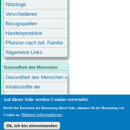
Nützlinge
Verschiedenes
Bezugsquellen
Handelsprodukte
Pflanzen nach bot. Familie
Allgemeine Links
Gesundheit des Menschen
Gesundheit des Menschen
Inhaltsstoffe der
Lebensmittel
Lebensmittel mit
Auf dieser Seite werden Cookies verwendet.
Inhaltsstoffen
Durch das Fortsetzen der Benutzung dieser Seite, stimmen Sie der Benutzung von
Benutzermenü
Anmelden
Cookies zu.
Weitere Informationen
Ok, ich bin einverstanden