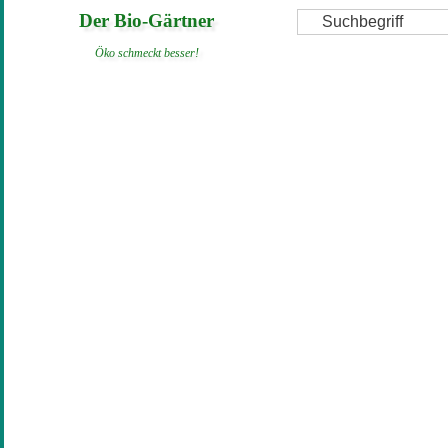
Direkt
Suche
Der Bio-Gärtner
zum
Öko schmeckt besser!
Inhalt