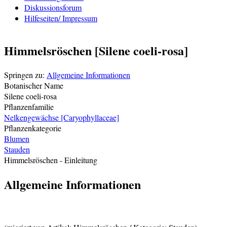
Diskussionsforum
Hilfeseiten/ Impressum
Himmelsröschen [Silene coeli-rosa]
Springen zu:
Allgemeine Informationen
Botanischer Name
Silene coeli-rosa
Pflanzenfamilie
Nelkengewächse [Caryophyllaceae]
Pflanzenkategorie
Blumen
Stauden
Himmelsröschen
- Einleitung
Allgemeine Informationen