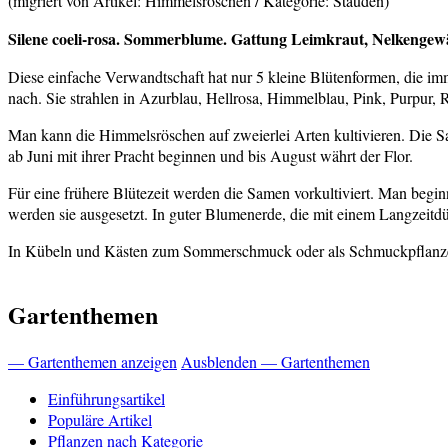
(migriert von Artikel: Himmelsröschen / Kategorie: Stauden)
Silene coeli-rosa.
Sommerblume. Gattung Leimkraut, Nelkengew
Diese einfache Verwandtschaft hat nur 5 kleine Blütenformen, die im
nach. Sie strahlen in Azurblau, Hellrosa, Himmelblau, Pink, Purpur
Man kann die Himmelsröschen auf zweierlei Arten kultivieren. Die Sa
ab Juni mit ihrer Pracht beginnen und bis August währt der Flor.
Für eine frühere Blütezeit werden die Samen vorkultiviert. Man begin
werden sie ausgesetzt. In guter Blumenerde, die mit einem Langzeitd
In Kübeln und Kästen zum Sommerschmuck oder als Schmuckpflanze
Gartenthemen
— Gartenthemen anzeigen
Ausblenden — Gartenthemen
Einführungsartikel
Populäre Artikel
Pflanzen nach Kategorie