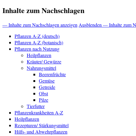
Inhalte zum Nachschlagen
— Inhalte zum Nachschlagen anzeigen
Ausblenden — Inhalte zum N
Pflanzen A-Z (deutsch)
Pflanzen A-Z (botanisch)
Pflanzen nach Nutzung
Heilpflanzen
Kräuter/ Gewürze
Nahrungsmittel
Beerenfrüchte
Gemüse
Getreide
Obst
Pilze
Tierfutter
Pflanzenkrankheiten A-Z
Heilpflanzen
Rezepturen/ Stärkungsmittel
Hilfs- und Abwehrpflanzen