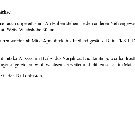
ächse.
mer auch ungeteilt sind. An Farben stehen sie den anderen Nelkengewäc
, Rot, Weiß. Wuchshöhe 30 cm.
men werden ab Mitte April direkt ins Freiland gesät, z. B. in TKS 1. 
nt mit der Aussaat im Herbst des Vorjahres. Die Sämlinge werden frostf
ünger angereichert wird, wachsen sie weiter und blühen schon im Mai.
 in den Balkonkasten.