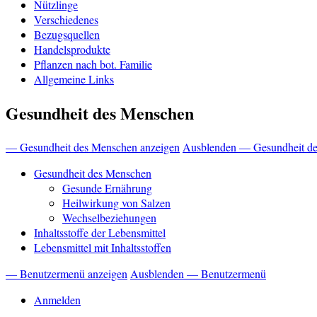
Nützlinge
Verschiedenes
Bezugsquellen
Handelsprodukte
Pflanzen nach bot. Familie
Allgemeine Links
Gesundheit des Menschen
— Gesundheit des Menschen anzeigen
Ausblenden — Gesundheit d
Gesundheit des Menschen
Gesunde Ernährung
Heilwirkung von Salzen
Wechselbeziehungen
Inhaltsstoffe der Lebensmittel
Lebensmittel mit Inhaltsstoffen
— Benutzermenü anzeigen
Ausblenden — Benutzermenü
Benutzermenü
Anmelden